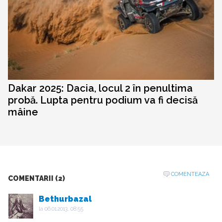
Dakar 2025: Dacia, locul 2 în penultima
probă. Lupta pentru podium va fi decisă
mâine
COMENTEAZA
COMENTARII (2)
Bethurbazal
la
06.01.2013, 08:55