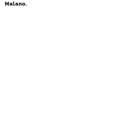
Malano.