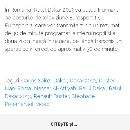
În România, Raliul Dakar 2013 va putea fi urmărit
pe posturile de televiziune Eurosport 1 şi
Eurosport 2, care vor transmite zilnic un rezumat
de 30 de minute programat la miezul nopţii şi a
doua zi dimineaţă în reluare, pe lângă transmisiuni
sporadice în direct de aproximativ 30 de minute.
Taguri:
Carlos Sainz
,
Dakar
,
Dakar 2013
,
Duster
,
Nani Roma
,
Nasser Al-Attiyah
,
Raliul Dakar
,
Raliul
Dakar 2013
,
Renault Duster
,
Stephane
Peterhansel
,
video
CITEŞTE ŞI...