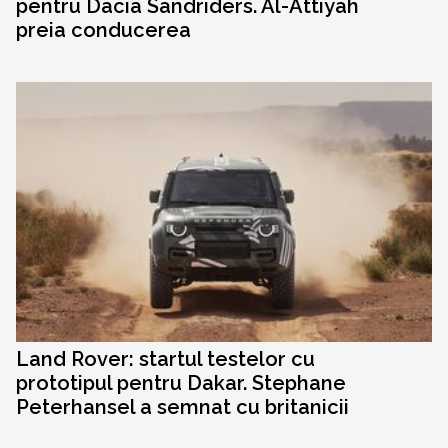
pentru Dacia Sandriders. Al-Attiyah
preia conducerea
Land Rover: startul testelor cu
prototipul pentru Dakar. Stephane
Peterhansel a semnat cu britanicii