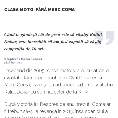
CLASA MOTO: FĂRĂ MARC COMA
Când te gândeşti cât de greu este să câştigi Raliul
Dakar, este incredibil că am fost capabil să câştig
competiţia de 10 ori.
Stephane Peterhansel
pilot francez
Începând din 2005, clasa moto s-a bucurat de o
rivalitate fără precedent între Cyril Despres şi
Marc Coma, care şi-au adjudecat alternativ titlul în
Raliul Dakar cu sprijinul celor de la KTM.
După victoria lui Despres de anul trecut, Coma ar
fi trebuit să-şi ia revanşa în 2013, însă spaniolul a