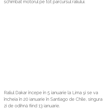
schimbat motorul pe tot parcursul raliului.
Raliul Dakar începe în 5 ianuarie la Lima şi se va
încheia în 20 ianuarie în Santiago de Chile, singura
zi de odihnă fiind 13 ianuarie.