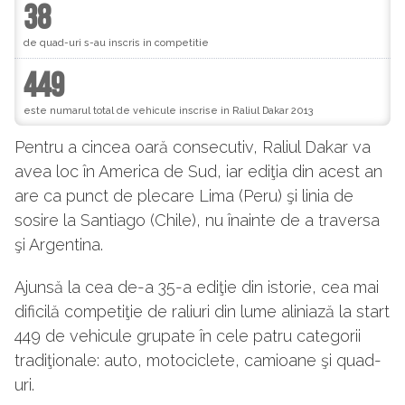
38
de quad-uri s-au inscris in competitie
449
este numarul total de vehicule inscrise in Raliul Dakar 2013
Pentru a cincea oară consecutiv, Raliul Dakar va
avea loc în America de Sud, iar ediţia din acest an
are ca punct de plecare Lima (Peru) şi linia de
sosire la Santiago (Chile), nu înainte de a traversa
şi Argentina.
Ajunsă la cea de-a 35-a ediţie din istorie, cea mai
dificilă competiţie de raliuri din lume aliniază la start
449 de vehicule grupate în cele patru categorii
tradiţionale: auto, motociclete, camioane şi quad-
uri.