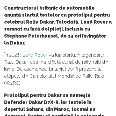
Constructorul britanic de automobile
anunță startul testelor cu prototipul pentru
celebrul Raliu Dakar. Totodată, Land Rover a
semnat cu încă doi piloți, inclusiv cu
Stephane Peterhansel, de 14 ori învingător
la Dakar.
În 2026,
Land Rover
va lua startul în legendarul
Raliu Dakar, cea mai dificilă cursă de rally-raid din
lume. De asemenea, britanicii vor fi prezenți la
etapele din Campionatul Mondial de Rally-Raid
(W2RC).
Prototipul pentru Dakar se numește
Defender Dakar D7X-R, iar testele în
deșertul Sahara, din Maroc, tocmai au