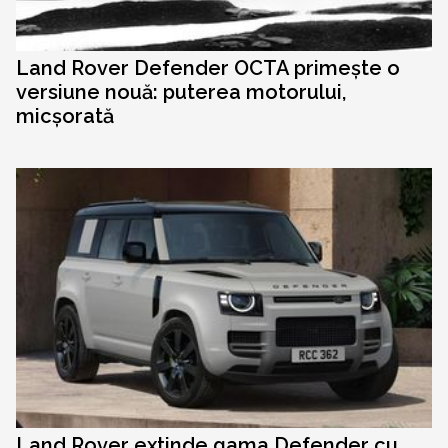
Land Rover Defender OCTA primește o
versiune nouă: puterea motorului,
micșorată
Land Rover extinde gama Defender cu