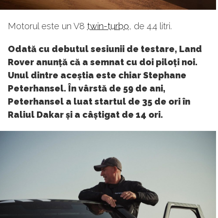
Motorul este un V8
twin-turbo
, de 4.4 litri.
Odată cu debutul sesiunii de testare, Land
Rover anunță că a semnat cu doi piloți noi.
Unul dintre aceștia este chiar Stephane
Peterhansel. În vârstă de 59 de ani,
Peterhansel a luat startul de 35 de ori în
Raliul Dakar și a câștigat de 14 ori.