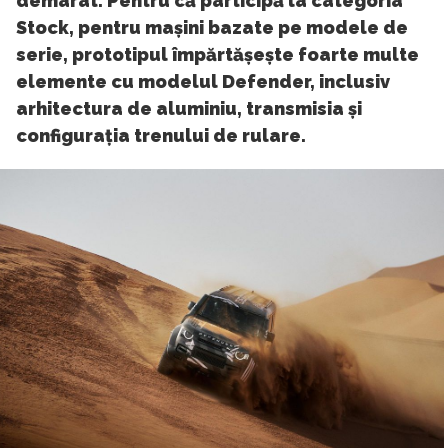
demarat. Pentru că participă la categoria
Stock, pentru mașini bazate pe modele de
serie, prototipul împărtășește foarte multe
elemente cu modelul Defender, inclusiv
arhitectura de aluminiu, transmisia și
configurația trenului de rulare.