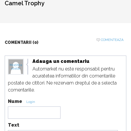
Camel Trophy
COMENTEAZA
COMENTARII (0)
Adauga un comentariu
Modifica
Automarket nu este responsabil pentru
avatar
acuratetea informatiilor din comentariile
postate de cititori. Ne rezervam dreptul de a selecta
comentariile.
Nume
Login
Text