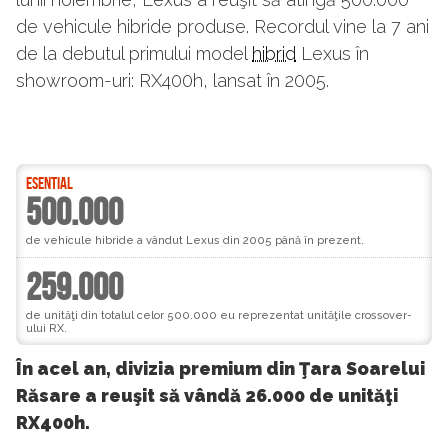
de vehicule hibride produse. Recordul vine la 7 ani
de la debutul primului model
hibrid
Lexus în
showroom-uri: RX400h, lansat în 2005.
ESENTIAL
500.000
de vehicule hibride a vândut Lexus din 2005 până în prezent.
259.000
de unităţi din totalul celor 500.000 eu reprezentat unităţile crossover-
ului RX.
În acel an, divizia premium din Ţara Soarelui
Răsare a reuşit să vândă 26.000 de unităţi
RX400h.