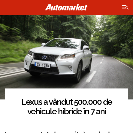
×
Lexus a vândut 500.000 de
vehicule hibride în 7 ani