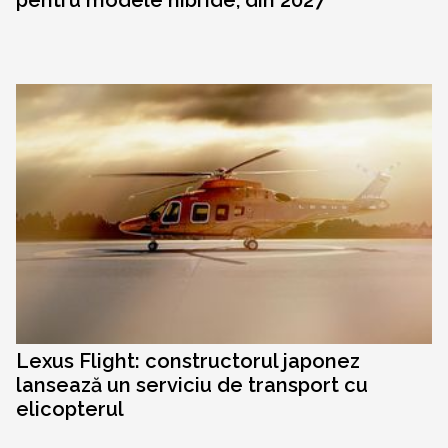
pentru modele hibride, din 2027
Lexus Flight: constructorul japonez
lansează un serviciu de transport cu
elicopterul