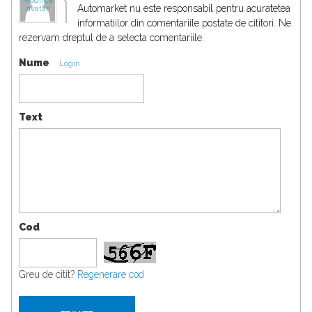
Modifica
Automarket nu este responsabil pentru acuratetea
avatar
informatiilor din comentariile postate de cititori. Ne
rezervam dreptul de a selecta comentariile.
Nume
Login
Text
Cod
Greu de citit?
Regenerare cod