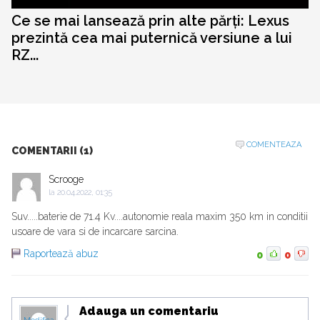
Ce se mai lansează prin alte părți: Lexus
prezintă cea mai puternică versiune a lui
RZ...
COMENTEAZA
COMENTARII (1)
Scrooge
la
20.04.2022, 01:35
Suv.....baterie de 71.4 Kv....autonomie reala maxim 350 km in conditii
usoare de vara si de incarcare sarcina.
Raportează abuz
0
0
Adauga un comentariu