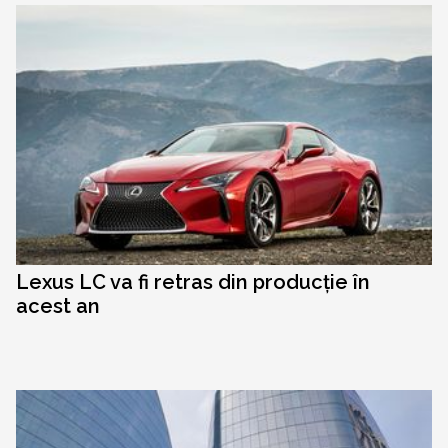
Lexus LC va fi retras din producție în
acest an