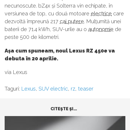
necunoscute. bZ4x și Solterra vin echipate, în
versiunea de top, cu două motoare
electrice
care
dezvoltă împreună 217
cai putere
. Mulțumită unei
baterii de 71.4 kWh, SUV-urile au o
autonomie
de
peste 500 de kilometri.
Așa cum spuneam, noul Lexus RZ 450e va
debuta în 20 aprilie.
via Lexus
Taguri:
Lexus
,
SUV electric
,
rz
,
teaser
CITEŞTE ŞI...