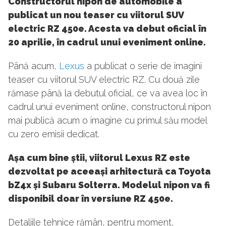
Constructorul nipon de automobile a
publicat un nou teaser cu viitorul SUV
electric RZ 450e. Acesta va debut oficial în
20 aprilie, în cadrul unui eveniment online.
Până acum,
Lexus
a publicat o serie de imagini
teaser cu viitorul SUV electric RZ. Cu două zile
rămase până la debutul oficial, ce va avea loc în
cadrul unui eveniment online, constructorul nipon
mai publică acum o imagine cu primul său model
cu zero emisii dedicat.
Așa cum bine știi, viitorul Lexus RZ este
dezvoltat pe aceeași arhitectură ca Toyota
bZ4x și Subaru Solterra. Modelul nipon va fi
disponibil doar în versiune RZ 450e.
Detaliile tehnice rămân, pentru moment,