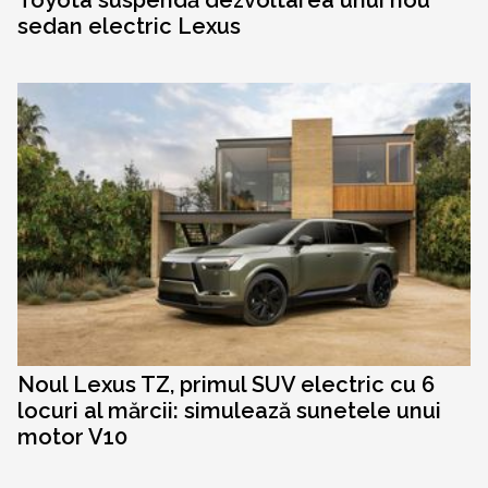
Toyota suspendă dezvoltarea unui nou
sedan electric Lexus
Noul Lexus TZ, primul SUV electric cu 6
locuri al mărcii: simulează sunetele unui
motor V10