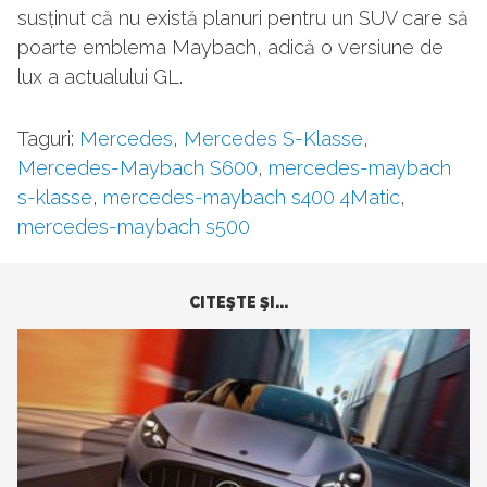
susținut că nu există planuri pentru un SUV care să
poarte emblema Maybach, adică o versiune de
lux a actualului GL.
Taguri:
Mercedes
,
Mercedes S-Klasse
,
Mercedes-Maybach S600
,
mercedes-maybach
s-klasse
,
mercedes-maybach s400 4Matic
,
mercedes-maybach s500
CITEŞTE ŞI...