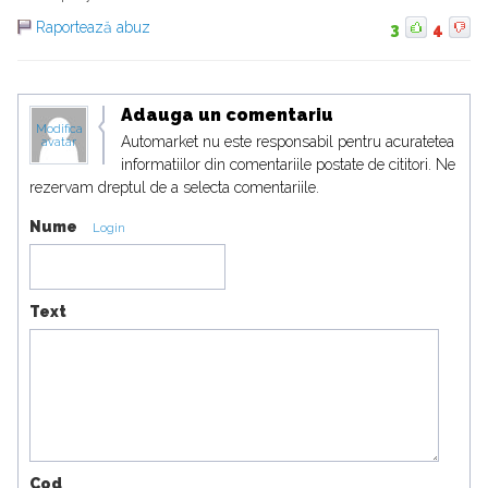
Raportează abuz
3
4
Adauga un comentariu
Modifica
Automarket nu este responsabil pentru acuratetea
avatar
informatiilor din comentariile postate de cititori. Ne
rezervam dreptul de a selecta comentariile.
Nume
Login
Text
Cod