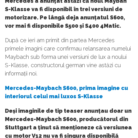
Mercedes a anunțat astăzi că noul Maybah
S-Klasse va fi disponibil în trei versiuni de
motorizare. Pe lângă deja anunțatul S600,
vor mai fi disponibile S500 și S400 4Matic.
După ce ieri am primit din partea Mercedes
primele imagini care confirmau relansarea numelui
Maybach sub forma unei versiuni de lux a noului
S-Klasse, constructorul german vine astăzi cu
informații noi.
Mercedes-Maybach S600, prima imagine cu
interiorul celui mai luxos S-Klasse
Deși imaginile de tip teaser anunțau doar un
Mercedes-Maybach S600, producătorul din
Stuttgart a ținut să menționeze că versiunea
cu motor V12 nu va fi singura disponibilă