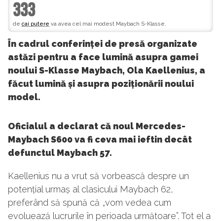
333
de
cai putere
va avea cel mai modest Maybach S-Klasse.
În cadrul conferinței de presă organizate
astăzi pentru a face lumină asupra gamei
noului S-Klasse Maybach, Ola Kaellenius, a
făcut lumină și asupra poziționării noului
model.
Oficialul a declarat că noul Mercedes-
Maybach S600 va fi ceva mai ieftin decât
defunctul Maybach 57.
Kaellenius nu a vrut să vorbească despre un
potențial urmaș al clasicului Maybach 62,
preferând să spună că „vom vedea cum
evoluează lucrurile în perioada următoare”. Tot el a