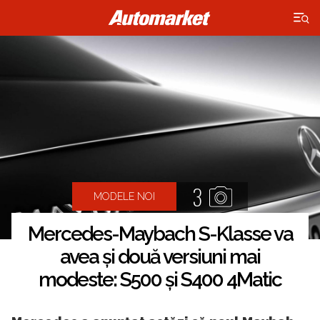
×
3
MODELE NOI
Mercedes-Maybach S-Klasse va
avea și două versiuni mai
modeste: S500 și S400 4Matic