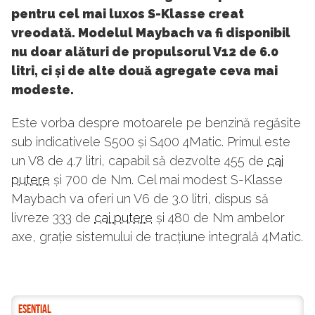
pentru cel mai luxos S-Klasse creat
vreodată. Modelul Maybach va fi disponibil
nu doar alături de propulsorul V12 de 6.0
litri, ci și de alte două agregate ceva mai
modeste.
Este vorba despre motoarele pe benzină regăsite
sub indicativele S500 și S400 4Matic. Primul este
un V8 de 4.7 litri, capabil să dezvolte 455 de
cai
putere
și 700 de Nm. Cel mai modest S-Klasse
Maybach va oferi un V6 de 3.0 litri, dispus să
livreze 333 de
cai putere
și 480 de Nm ambelor
axe, grație sistemului de tracțiune integrală 4Matic.
ESENTIAL