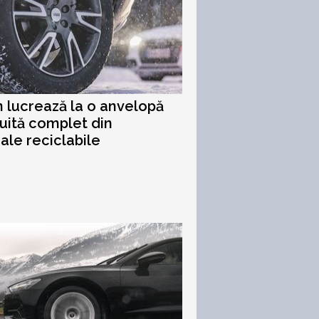
 lucrează la o anvelopă
uită complet din
ale reciclabile