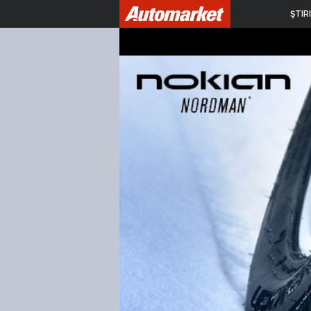
ŞTIRI