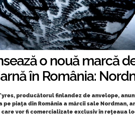
nsează o nouă marcă d
iarnă în România: Nor
Tyres, producătorul finlandez de anvelope, anun
a pe piaţa din România a mărcii sale Nordman, 
 care vor fi comercializate exclusiv în reţeaua l