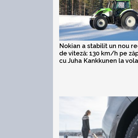
Nokian a stabilit un nou r
de viteză: 130 km/h pe ză
cu Juha Kankkunen la volan