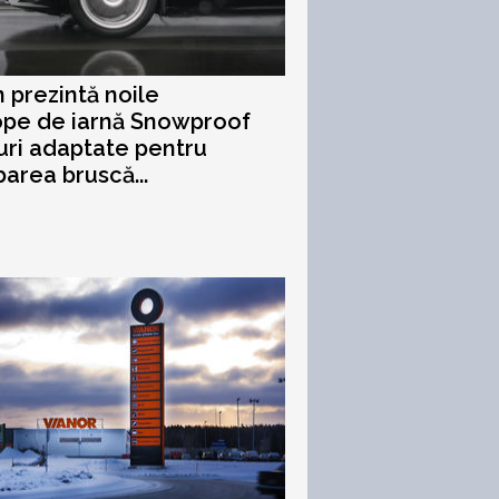
 prezintă noile
ope de iarnă Snowproof
uri adaptate pentru
area bruscă...