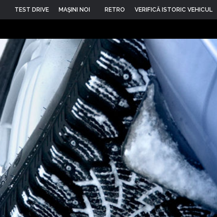
TEST DRIVE
MAŞINI NOI
RETRO
VERIFICĂ ISTORIC VEHICUL