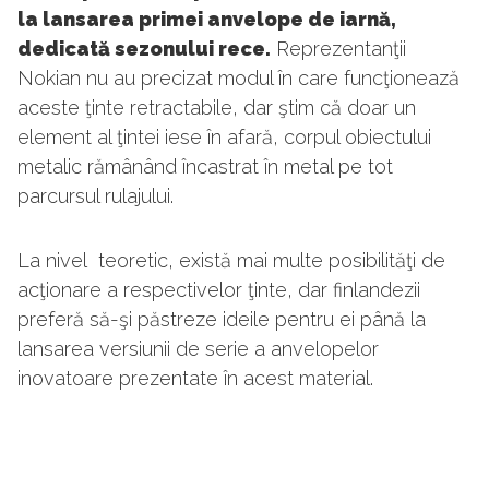
la lansarea primei anvelope de iarnă,
dedicată sezonului rece.
Reprezentanţii
Nokian nu au precizat modul în care funcţionează
aceste ţinte retractabile, dar ştim că doar un
element al ţintei iese în afară, corpul obiectului
metalic rămânând încastrat în metal pe tot
parcursul rulajului.
La nivel teoretic, există mai multe posibilităţi de
acţionare a respectivelor ţinte, dar finlandezii
preferă să-şi păstreze ideile pentru ei până la
lansarea versiunii de serie a anvelopelor
inovatoare prezentate în acest material.