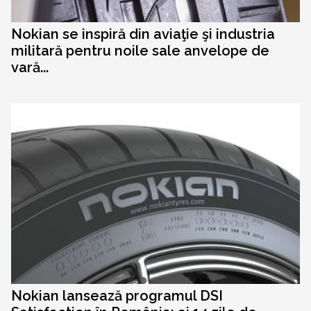
Nokian se inspiră din aviaţie şi industria
militară pentru noile sale anvelope de
vară...
Nokian lansează programul DSI