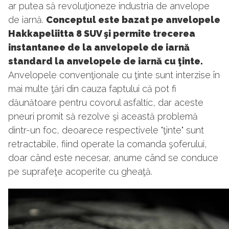
ar putea să revoluţioneze industria de anvelope
de iarnă.
Conceptul este bazat pe anvelopele
Hakkapeliitta 8 SUV şi permite trecerea
instantanee de la anvelopele de iarnă
standard la anvelopele de iarnă cu ţinte.
Anvelopele convenţionale cu ţinte sunt interzise în
mai multe ţări din cauza faptului că pot fi
dăunătoare pentru covorul asfaltic, dar aceste
pneuri promit să rezolve şi această problemă
dintr-un foc, deoarece respectivele "ţinte" sunt
retractabile, fiind operate la comanda şoferului,
doar când este necesar, anume când se conduce
pe suprafeţe acoperite cu gheaţă.