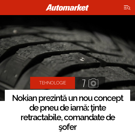
×
7
TEHNOLOGIE
Nokian prezintă un nou concept
de pneu de iarnă: ţinte
retractabile, comandate de
şofer