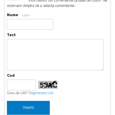
informatiilor din comentariile postate de cititori. Ne
rezervam dreptul de a selecta comentariile.
Nume
Login
Text
Cod
Greu de citit?
Regenerare cod