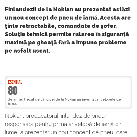
Finlandezii de la Nokian au prezentat astăzi
un nou concept de pneu de iarnă. Acesta are
ţinte retractabile, comandate de şofer.
Soluţia tehnică permite rularea în siguranţă
maximă pe gheaţă fără a impune probleme
pe asfalt uscat.
ESENTIAL
80
de ani au trecut de când cei de la Nokian au inventat anvelopele de
iarnă.
Nokian, producătorul finlandez de pneuri
responsabil pentru prima anvelopă de iarnă din
lume, a prezentat un nou concept de pneu, care