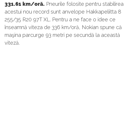
331.61 km/oră.
Pneurile folosite pentru stabilirea
acestui nou record sunt anvelope Hakkapeliitta 8
255/35 R20 97T XL. Pentru a ne face o idee ce
înseamnă viteza de 336 km/oră, Nokian spune că
maşina parcurge 93 metri pe secundă la această
viteză.