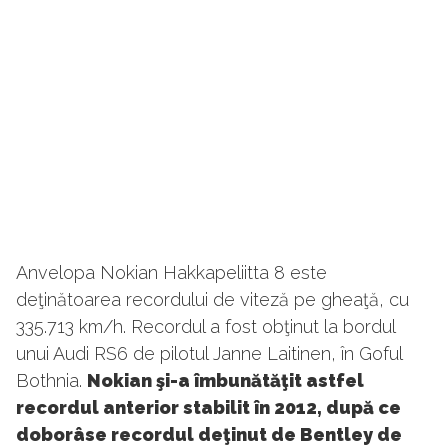
Anvelopa Nokian Hakkapeliitta 8 este
deţinătoarea recordului de viteză pe gheaţă, cu
335.713 km/h. Recordul a fost obţinut la bordul
unui Audi RS6 de pilotul Janne Laitinen, în Goful
Bothnia.
Nokian şi-a îmbunătăţit astfel
recordul anterior stabilit în 2012, după ce
doborâse recordul deţinut de Bentley de