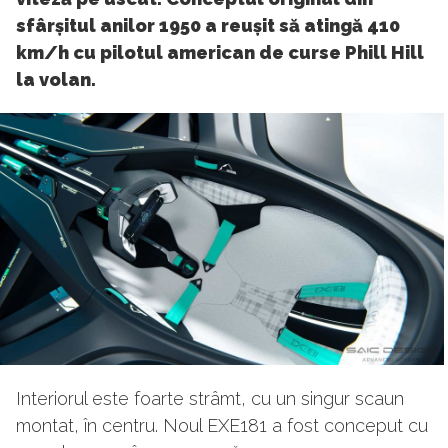
sfârșitul anilor 1950 a reușit să atingă 410
km/h cu pilotul american de curse Phill Hill
la volan.
Interiorul este foarte strâmt, cu un singur scaun
montat, în centru. Noul EXE181 a fost conceput cu