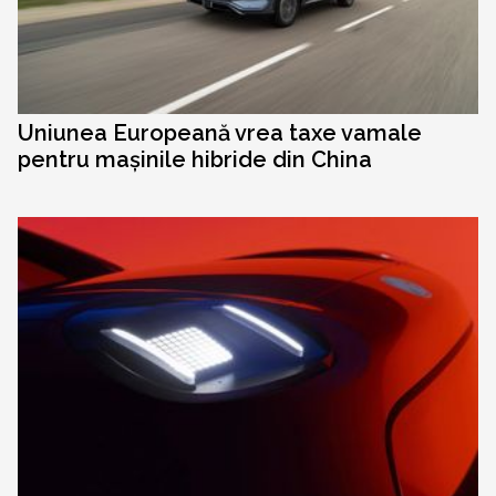
Uniunea Europeană vrea taxe vamale
pentru mașinile hibride din China