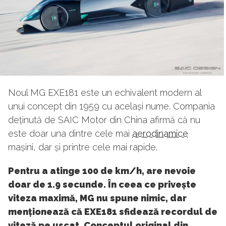
Noul MG EXE181 este un echivalent modern al
unui concept din 1959 cu același nume. Compania
deținută de SAIC Motor din China afirmă că nu
este doar una dintre cele mai
aerodinamice
mașini, dar și printre cele mai rapide.
Pentru a atinge 100 de km/h, are nevoie
doar de 1.9 secunde. În ceea ce privește
viteza maximă, MG nu spune nimic, dar
menționează că EXE181 sfidează recordul de
viteză pe uscat. Conceptul original din