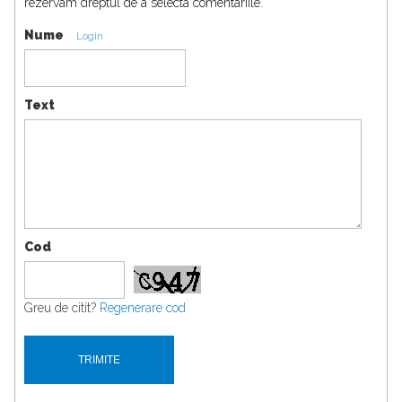
rezervam dreptul de a selecta comentariile.
Nume
Login
Text
Cod
Greu de citit?
Regenerare cod