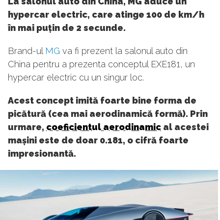
La salonul auto din China, MG aduce un
hypercar electric, care atinge 100 de km/h
în mai puțin de 2 secunde.
Brand-ul
MG
va fi prezent la salonul auto din
China pentru a prezenta conceptul EXE181, un
hypercar electric cu un singur loc.
Acest concept imită foarte bine forma de
picătură (cea mai aerodinamică formă). Prin
urmare,
coeficientul aerodinamic
al acestei
mașini este de doar 0.181, o cifră foarte
impresionantă.