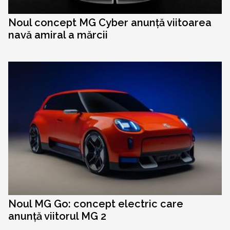
Noul concept MG Cyber anunță viitoarea
navă amiral a mărcii
Noul MG Go: concept electric care
anunță viitorul MG 2