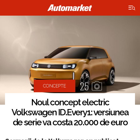
×
25
CONCEPTE
Noul concept electric
Volkswagen ID.Every1: versiunea
de serie va costa 20.000 de euro