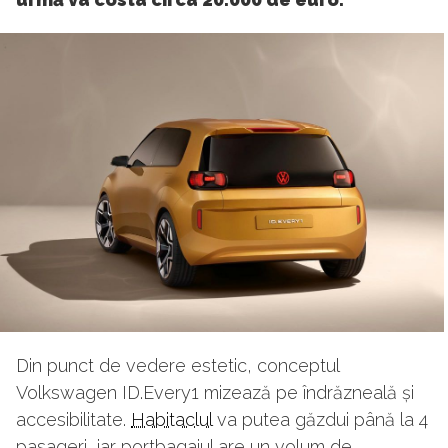
Din punct de vedere estetic, conceptul
Volkswagen ID.Every1 mizează pe îndrăzneală și
accesibilitate.
Habitaclul
va putea găzdui până la 4
pasageri, iar portbagajul are un volum de