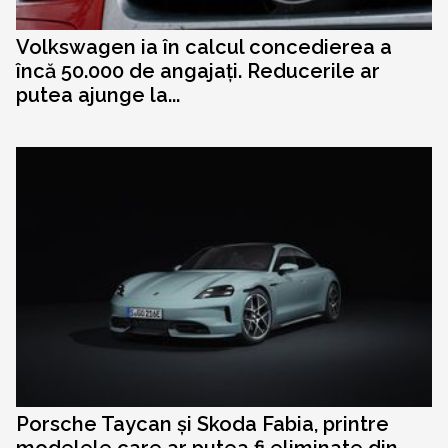
Volkswagen ia în calcul concedierea a
încă 50.000 de angajați. Reducerile ar
putea ajunge la...
Porsche Taycan și Skoda Fabia, printre
modelele care ar putea fi eliminate din