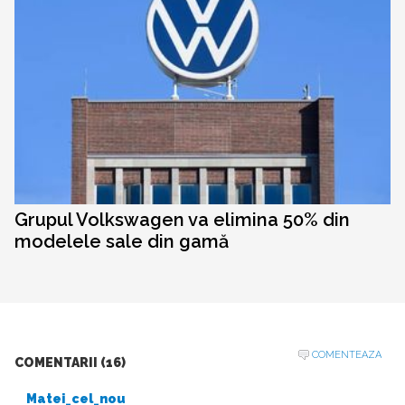
Grupul Volkswagen va elimina 50% din
modelele sale din gamă
COMENTEAZA
COMENTARII (16)
Matei_cel_nou