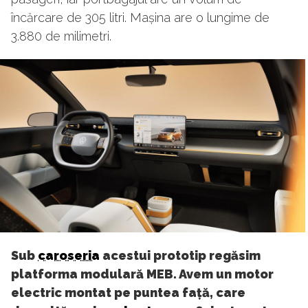
încărcare de 305 litri. Mașina are o lungime de
3.880 de milimetri.
Sub
caroseria
acestui prototip regăsim
platforma modulară MEB. Avem un motor
electric montat pe puntea față, care