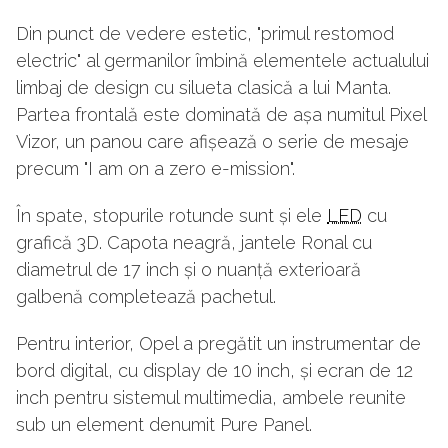
Din punct de vedere estetic, "primul restomod
electric" al germanilor îmbină elementele actualului
limbaj de design cu silueta clasică a lui Manta.
Partea frontală este dominată de așa numitul Pixel
Vizor, un panou care afișează o serie de mesaje
precum "I am on a zero e-mission".
În spate, stopurile rotunde sunt și ele
LED
cu
grafică 3D. Capota neagră, jantele Ronal cu
diametrul de 17 inch și o nuanță exterioară
galbenă completează pachetul.
Pentru interior, Opel a pregătit un instrumentar de
bord digital, cu display de 10 inch, și ecran de 12
inch pentru sistemul multimedia, ambele reunite
sub un element denumit Pure Panel.