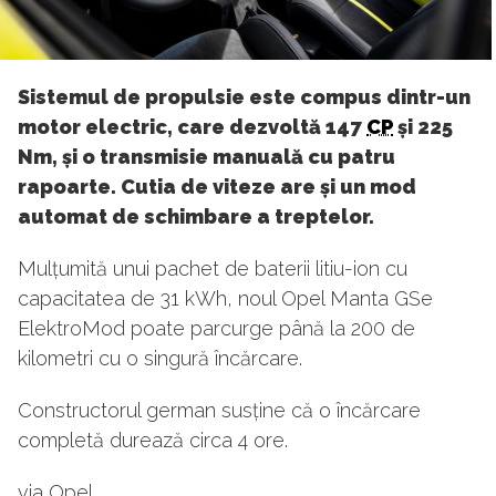
Sistemul de propulsie este compus dintr-un
motor electric, care dezvoltă 147
CP
și 225
Nm, și o transmisie manuală cu patru
rapoarte. Cutia de viteze are și un mod
automat de schimbare a treptelor.
Mulțumită unui pachet de baterii litiu-ion cu
capacitatea de 31 kWh, noul Opel Manta GSe
ElektroMod poate parcurge până la 200 de
kilometri cu o singură încărcare.
Constructorul german susține că o încărcare
completă durează circa 4 ore.
via Opel