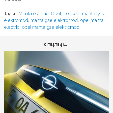
Taguri:
Manta electric
,
Opel
,
concept manta gse
elektromod
,
manta gse elektromod
,
opel manta
electric
,
opel manta gse elektromod
CITEŞTE ŞI...