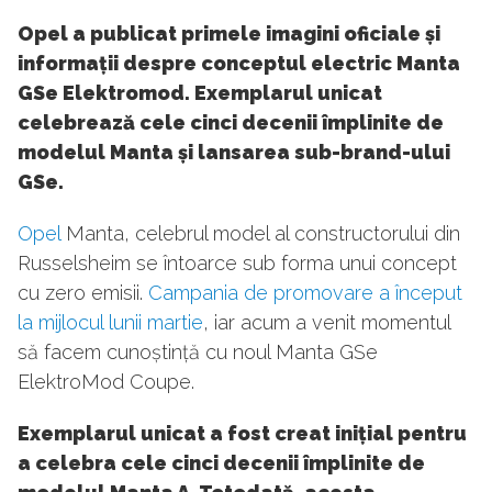
Opel a publicat primele imagini oficiale și
informații despre conceptul electric Manta
GSe Elektromod. Exemplarul unicat
celebrează cele cinci decenii împlinite de
modelul Manta și lansarea sub-brand-ului
GSe.
Opel
Manta, celebrul model al constructorului din
Russelsheim se întoarce sub forma unui concept
cu zero emisii.
Campania de promovare a început
la mijlocul lunii martie
, iar acum a venit momentul
să facem cunoștință cu noul Manta GSe
ElektroMod Coupe.
Exemplarul unicat a fost creat inițial pentru
a celebra cele cinci decenii împlinite de