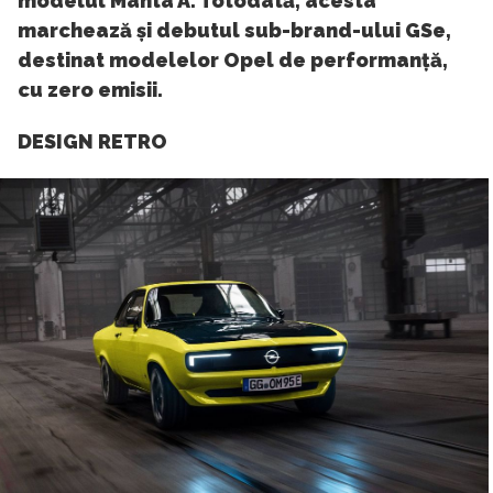
modelul Manta A. Totodată, acesta
marchează și debutul sub-brand-ului GSe,
destinat modelelor Opel de performanță,
cu zero emisii.
DESIGN RETRO