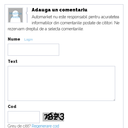
Adauga un comentariu
Modifica
Automarket nu este responsabil pentru acuratetea
avatar
informatiilor din comentariile postate de cititori. Ne
rezervam dreptul de a selecta comentariile.
Nume
Login
Text
Cod
Greu de citit?
Regenerare cod