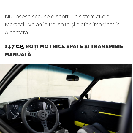
Nu lipsesc scaunele sport, un sistem audio
Marshall, volan în trei spițe și plafon îmbrăcat în
Alcantara.
147
CP
, ROȚI MOTRICE SPATE ȘI TRANSMISIE
MANUALĂ