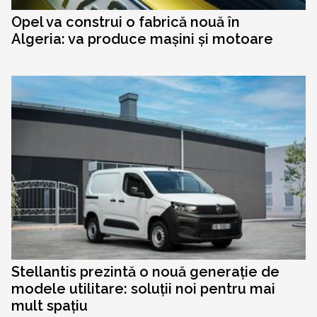
Opel va construi o fabrică nouă în
Algeria: va produce mașini și motoare
Stellantis prezintă o nouă generație de
modele utilitare: soluții noi pentru mai
mult spațiu