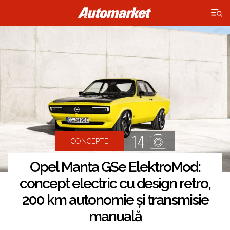
×
14
CONCEPTE
Opel Manta GSe ElektroMod:
concept electric cu design retro,
200 km autonomie și transmisie
manuală