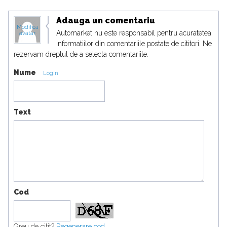
Adauga un comentariu
Modifica
Automarket nu este responsabil pentru acuratetea
avatar
informatiilor din comentariile postate de cititori. Ne
rezervam dreptul de a selecta comentariile.
Nume
Login
Text
Cod
Greu de citit?
Regenerare cod