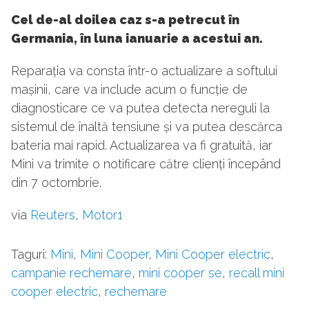
Cel de-al doilea caz s-a petrecut în
Germania, în luna ianuarie a acestui an.
Reparația va consta într-o actualizare a softului
mașinii, care va include acum o funcție de
diagnosticare ce va putea detecta nereguli la
sistemul de înaltă tensiune și va putea descărca
bateria mai rapid. Actualizarea va fi gratuită, iar
Mini va trimite o notificare către clienți începând
din 7 octombrie.
via
Reuters
,
Motor1
Taguri:
Mini
,
Mini Cooper
,
Mini Cooper electric
,
campanie rechemare
,
mini cooper se
,
recall mini
cooper electric
,
rechemare