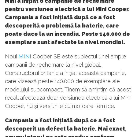
Mini a inițiat o campanie de rechemare
pentru versiunea electrică a lui Mini Cooper.
Campania a fost inițiată după ce a fost
descoperită o problemă la baterie, care
poate duce la un incendiu. Peste 140.000 de
exemplare sunt afectate la nivel mondial.
Noul
MINI
Cooper SE este subiectul unei ample
campanii de rechemare la nivel global.
Constructorul britanic a inițiat această campanie,
care vizează peste 140.000 de exemplare ale
modelului subcompact. Ținem să amintim că acest
recall afectează doar versiunea electrică a lui Mini
Cooper, nu și versiunile cu motoare termice.
Campania a fost inițiată după ce a fost
descoperit un defect la baterie. Mai exact,
acumulatorul nu este produs conform