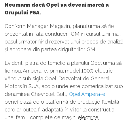
Neumann dacă Opel va deveni marcă a
Grupului PSA.
Conform Manager Magazin, planul urma să fie
prezentat în fața conducerii GM în cursul lunii mai,
pasul următor fiind rezervat unui proces de analiză
și aprobare din partea diriguitorilor GM.
Evident, piatra de temelie a planului Opel urma să
fie noul Ampera-e, primul model 100% electric
vândut sub sigla Opel. Dezvoltat de General
Motors în SUA, acolo unde este comericalizat sub
denumirea Chevrolet Bolt,
Opel Ampera-e
beneficiază de o platformă de producție flexibilă
care ar putea fi adaptată în viitor la construcția
unei familii complete de mașini
electrice
.