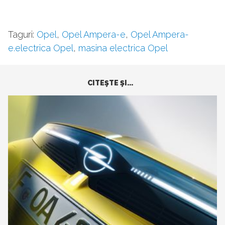
Taguri:
Opel
,
Opel Ampera-e
,
Opel Ampera-
e.electrica Opel
,
masina electrica Opel
CITEŞTE ŞI...