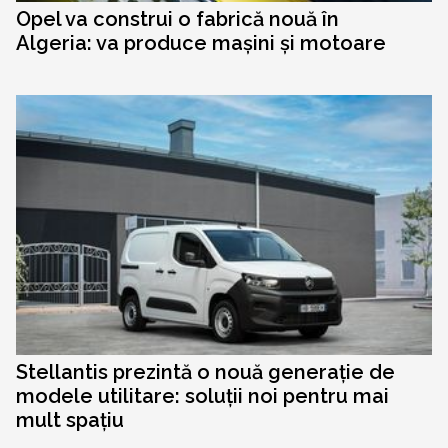
Opel va construi o fabrică nouă în
Algeria: va produce mașini și motoare
Stellantis prezintă o nouă generație de
modele utilitare: soluții noi pentru mai
mult spațiu