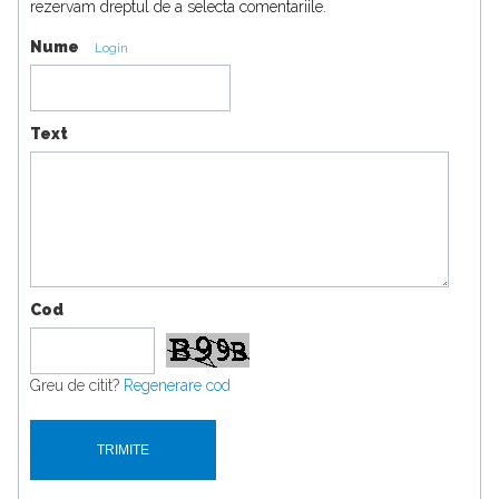
rezervam dreptul de a selecta comentariile.
Nume
Login
Text
Cod
Greu de citit?
Regenerare cod