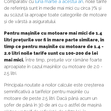
Comparativ cu
luna martie a acestui an
, noile tarife
de referință sunt în medie mai mici cu circa 7% și
au scăzut la aproape toate categoriile de motoare
și de vârstă a asiguratului.
Pentru mașinile cu motoare mai mici de 1.4
litri prețurile vor fi în mare parte similare, în
timp ce pentru mașinile cu motoare de 1.4 -
2.0 litri noile tarife sunt cu 100-200 de lei
mai mici.
Între timp, prețurile vor rămâne foarte
aproapiate în cazul mașinilor cu motoare de 2.0 -
2.5 litri.
Principala noutate a noilor calcule este creșterea
semnificativă a tarifelor pentru mașinile cu
motoare de peste 2.5 litri. Dacă până acum un
șofer de până în 30 de ani cu o astfel de mașină