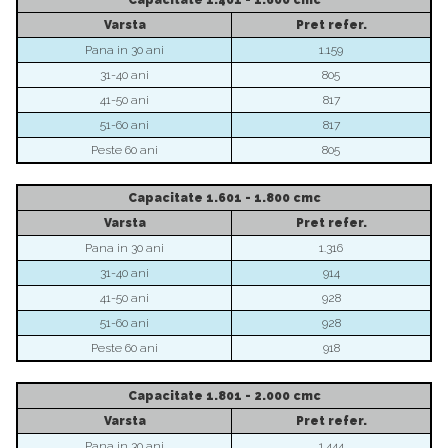
Capacitate
1.401 - 1.600 cmc
Varsta
Pret
refer.
Pana in 30 ani
1.159
31-40 ani
805
41-50 ani
817
51-60 ani
817
Peste 60 ani
805
Capacitate
1.601 - 1.800 cmc
Varsta
Pret
refer.
Pana in 30 ani
1.316
31-40 ani
914
41-50 ani
928
51-60 ani
928
Peste 60 ani
918
Capacitate
1.801 - 2.000 cmc
Varsta
Pret refer.
Pana in 30 ani
1.444