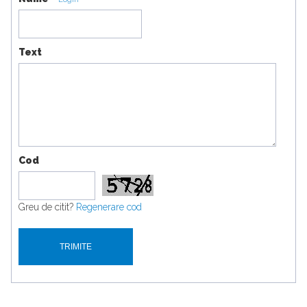
Text
Cod
Greu de citit?
Regenerare cod