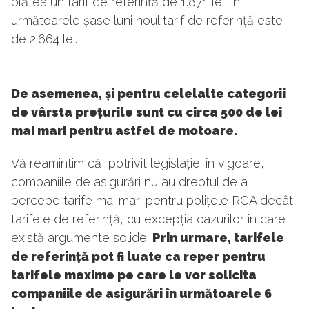
plătea un tarif de referință de 1.871 lei, în
următoarele șase luni noul tarif de referință este
de 2.664 lei.
De asemenea, și pentru celelalte categorii
de vârsta prețurile sunt cu circa 500 de lei
mai mari pentru astfel de motoare.
Vă reamintim că, potrivit legislației în vigoare,
companiile de asigurări nu au dreptul de a
percepe tarife mai mari pentru polițele RCA decât
tarifele de referință, cu excepția cazurilor în care
există argumente solide.
Prin urmare, tarifele
de referință pot fi luate ca reper pentru
tarifele maxime pe care le vor solicita
companiile de asigurări în următoarele 6