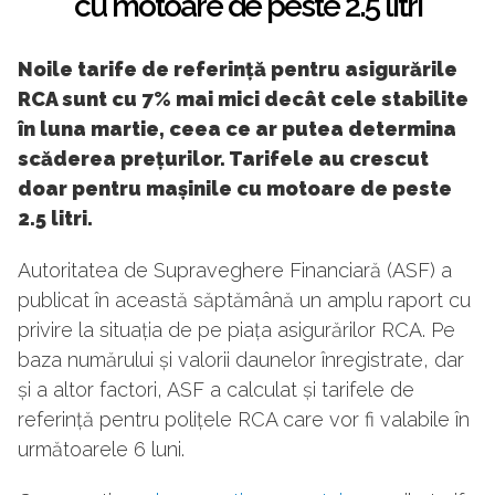
cu motoare de peste 2.5 litri
Noile tarife de referință pentru asigurările
RCA sunt cu 7% mai mici decât cele stabilite
în luna martie, ceea ce ar putea determina
scăderea prețurilor. Tarifele au crescut
doar pentru mașinile cu motoare de peste
2.5 litri.
Autoritatea de Supraveghere Financiară (ASF) a
publicat în această săptămână un amplu raport cu
privire la situația de pe piața asigurărilor RCA. Pe
baza numărului și valorii daunelor înregistrate, dar
și a altor factori, ASF a calculat și tarifele de
referință pentru polițele RCA care vor fi valabile în
următoarele 6 luni.