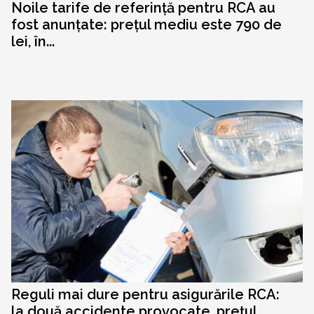
Noile tarife de referință pentru RCA au
fost anunțate: prețul mediu este 790 de
lei, în...
Reguli mai dure pentru asigurările RCA:
la două accidente provocate, prețul