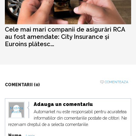
Cele mai mari companii de asigurări RCA
au fost amendate: City Insurance și
Euroins plătesc...
COMENTEAZA
COMENTARII (0)
Adauga un comentariu
Modifica
Automarket nu este responsabil pentru acuratetea
avatar
informatiilor din comentariile postate de cititori. Ne
rezervam dreptul de a selecta comentariile.
Nume
Login