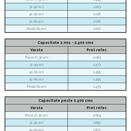
31-40 ani
1.003
41-50 ani
1.018
51-60 ani
1.018
Peste 60 ani
1.007
Capacitate
2.001 - 2.500 cmc
Varsta
Pret
refer.
Pana in 30 ani
2.063
31-40 ani
1.473
41-50 ani
1.495
51-60 ani
1.495
Peste 60 ani
1.479
Capacitate
peste 2.500 cmc
Varsta
Pret refer.
Pana in 30 ani
2.664
31-40 ani
1.850
41-50 ani
1.877