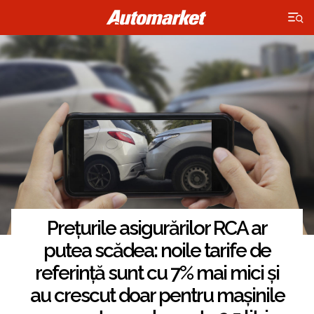
×
Prețurile asigurărilor RCA ar
putea scădea: noile tarife de
referință sunt cu 7% mai mici și
au crescut doar pentru mașinile