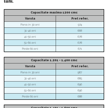
luni.
Capacitate maxima 1200 cmc
Varsta
Pret
refer.
Pana in 30 ani
974
31-40 ani
668
41-50 ani
678
51-60 ani
678
Peste 60 ani
671
Capacitate 1.201 - 1.400 cmc
Varsta
Pret
refer.
Pana in 30 ani
987
31-40 ani
685
41-50 ani
696
51-60 ani
696
Peste 60 ani
688