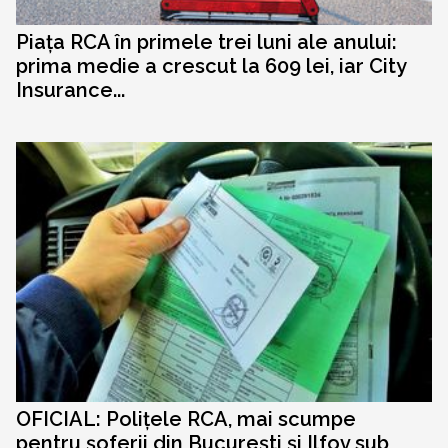
Piața RCA în primele trei luni ale anului:
prima medie a crescut la 609 lei, iar City
Insurance...
OFICIAL: Polițele RCA, mai scumpe
pentru șoferii din București și Ilfov sub