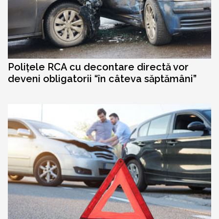
Polițele RCA cu decontare directă vor
deveni obligatorii “în câteva săptămâni”