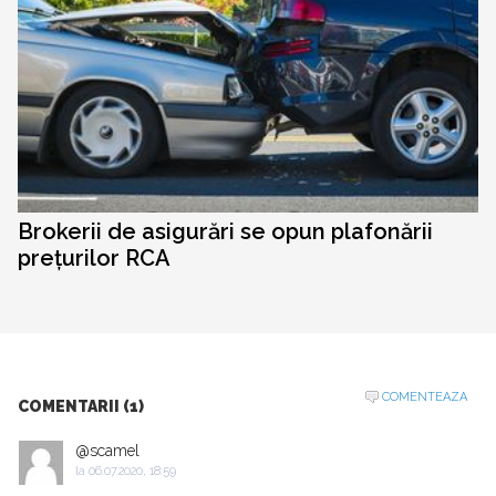
Brokerii de asigurări se opun plafonării
prețurilor RCA
COMENTEAZA
COMENTARII (1)
@scamel
la
06.07.2020, 18:59