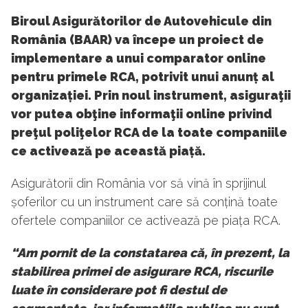
Biroul Asigurătorilor de Autovehicule din
România (BAAR) va începe un proiect de
implementare a unui comparator online
pentru primele RCA, potrivit unui anunț al
organizației. Prin noul instrument, asiguraţii
vor putea obţine informaţii online privind
preţul poliţelor RCA de la toate companiile
ce activează pe această piață.
Asigurătorii din România vor să vină în sprijinul
șoferilor cu un instrument care să conțină toate
ofertele companiilor ce activează pe piața RCA.
“Am pornit de la constatarea că, în prezent, la
stabilirea primei de asigurare RCA, riscurile
luate în considerare pot fi destul de