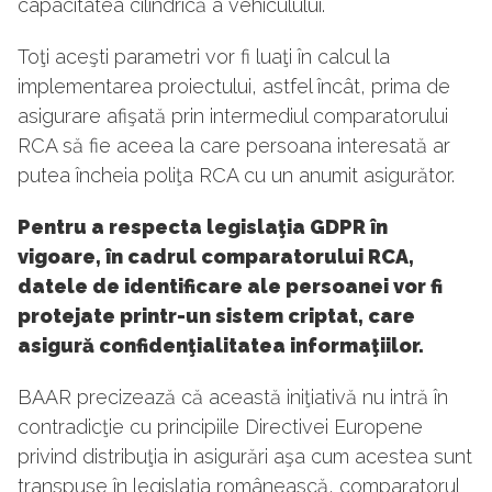
capacitatea cilindrică a vehiculului.
Toţi aceşti parametri vor fi luaţi în calcul la
implementarea proiectului, astfel încât, prima de
asigurare afişată prin intermediul comparatorului
RCA să fie aceea la care persoana interesată ar
putea încheia poliţa RCA cu un anumit asigurător.
Pentru a respecta legislaţia GDPR în
vigoare, în cadrul comparatorului RCA,
datele de identificare ale persoanei vor fi
protejate printr-un sistem criptat, care
asigură confidenţialitatea informaţiilor.
BAAR precizează că această iniţiativă nu intră în
contradicţie cu principiile Directivei Europene
privind distribuţia in asigurări aşa cum acestea sunt
transpuse în legislaţia românească, comparatorul