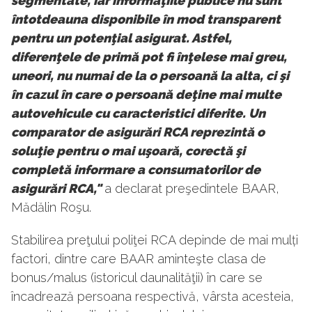
segmentate, iar informaţiile publice nu sunt
întotdeauna disponibile în mod transparent
pentru un potenţial asigurat. Astfel,
diferenţele de primă pot fi înţelese mai greu,
uneori, nu numai de la o persoană la alta, ci şi
în cazul în care o persoană deţine mai multe
autovehicule cu caracteristici diferite. Un
comparator de asigurări RCA reprezintă o
soluţie pentru o mai uşoară, corectă şi
completă informare a consumatorilor de
asigurări RCA,"
a declarat preşedintele BAAR,
Mădălin Roşu.
Stabilirea preţului poliţei RCA depinde de mai mulți
factori, dintre care BAAR aminteşte clasa de
bonus/malus (istoricul daunalităţii) în care se
încadrează persoana respectivă, vârsta acesteia,