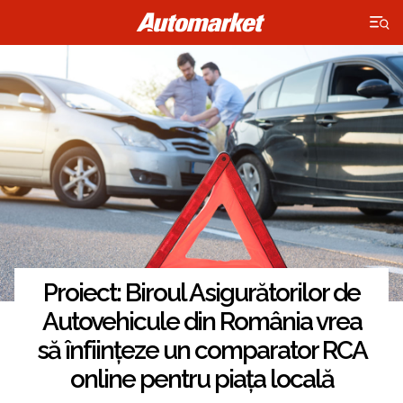
×
Proiect: Biroul Asigurătorilor de
Autovehicule din România vrea
să înființeze un comparator RCA
online pentru piața locală