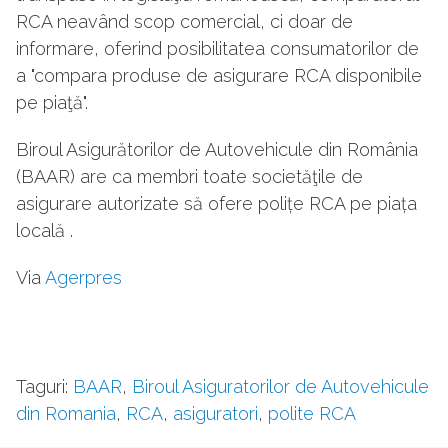
RCA neavând scop comercial, ci doar de
informare, oferind posibilitatea consumatorilor de
a "compara produse de asigurare RCA disponibile
pe piaţă".
Biroul Asigurătorilor de Autovehicule din România
(BAAR) are ca membri toate societăţile de
asigurare autorizate să ofere polițe RCA pe piața
locală .
Via
Agerpres
Taguri:
BAAR
,
Biroul Asiguratorilor de Autovehicule
din Romania
,
RCA
,
asiguratori
,
polite RCA