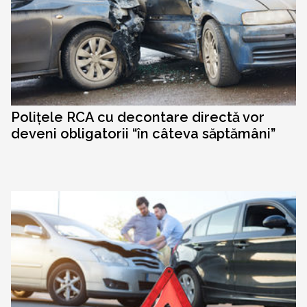
Polițele RCA cu decontare directă vor
deveni obligatorii “în câteva săptămâni”