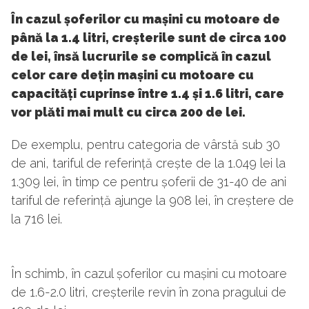
În cazul șoferilor cu mașini cu motoare de
până la 1.4 litri, creșterile sunt de circa 100
de lei, însă lucrurile se complică în cazul
celor care dețin mașini cu motoare cu
capacități cuprinse între 1.4 și 1.6 litri, care
vor plăti mai mult cu circa 200 de lei.
De exemplu, pentru categoria de vârstă sub 30
de ani, tariful de referință crește de la 1.049 lei la
1.309 lei, în timp ce pentru șoferii de 31-40 de ani
tariful de referință ajunge la 908 lei, în creștere de
la 716 lei.
În schimb, în cazul șoferilor cu mașini cu motoare
de 1.6-2.0 litri, creșterile revin în zona pragului de