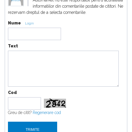
Automarket nu este responsabil pentru acuratetea
avatar
informatiilor din comentariile postate de cititori. Ne
rezervam dreptul de a selecta comentariile.
Nume
Login
Text
Cod
Greu de citit?
Regenerare cod