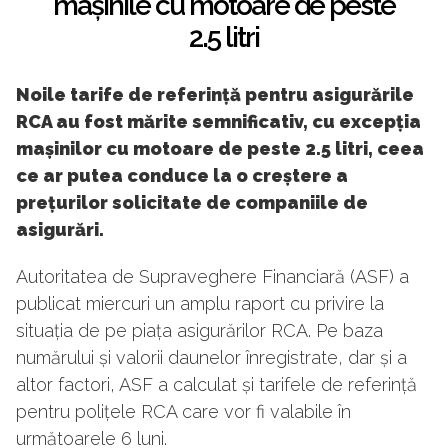
mașinile cu motoare de peste
2.5 litri
Noile tarife de referință pentru asigurările
RCA au fost mărite semnificativ, cu excepția
mașinilor cu motoare de peste 2.5 litri, ceea
ce ar putea conduce la o creștere a
prețurilor solicitate de companiile de
asigurări.
Autoritatea de Supraveghere Financiară (ASF) a
publicat miercuri un amplu raport cu privire la
situația de pe piața asigurărilor RCA. Pe baza
numărului și valorii daunelor înregistrate, dar și a
altor factori, ASF a calculat și tarifele de referință
pentru polițele RCA care vor fi valabile în
următoarele 6 luni.