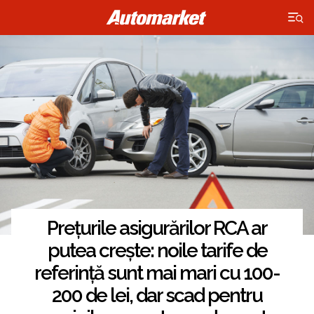
×
Prețurile asigurărilor RCA ar
putea crește: noile tarife de
referință sunt mai mari cu 100-
200 de lei, dar scad pentru