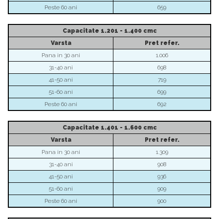
Peste 60 ani
659
Capacitate 1.201 - 1.400 cmc
Varsta
Pret
refer.
Pana in 30 ani
1.006
31-40 ani
698
41-50 ani
719
51-60 ani
699
Peste 60 ani
692
Capacitate
1.401 - 1.600 cmc
Varsta
Pret
refer.
Pana in 30 ani
1.309
31-40 ani
908
41-50 ani
936
51-60 ani
909
Peste 60 ani
900