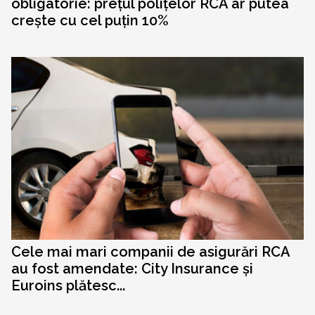
obligatorie: prețul polițelor RCA ar putea
crește cu cel puțin 10%
Cele mai mari companii de asigurări RCA
au fost amendate: City Insurance și
Euroins plătesc...