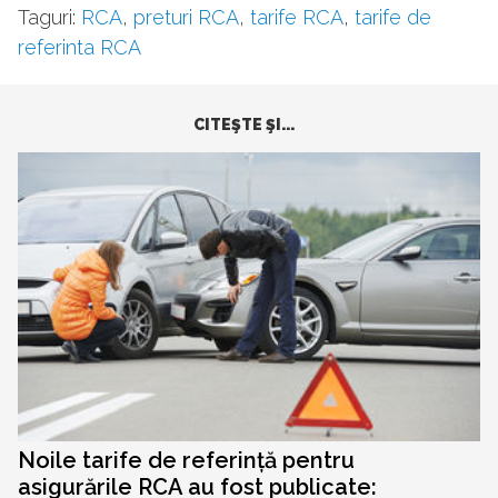
Taguri:
RCA
,
preturi RCA
,
tarife RCA
,
tarife de
referinta RCA
CITEŞTE ŞI...
Noile tarife de referință pentru
asigurările RCA au fost publicate: