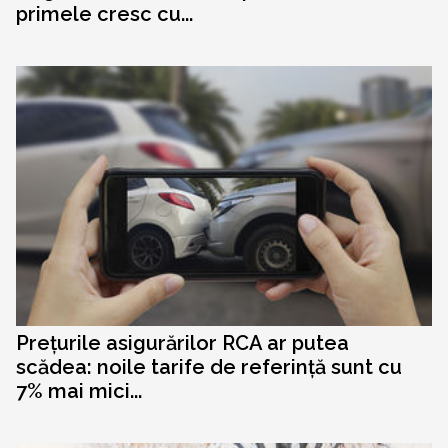
primele cresc cu...
Prețurile asigurărilor RCA ar putea
scădea: noile tarife de referință sunt cu
7% mai mici...