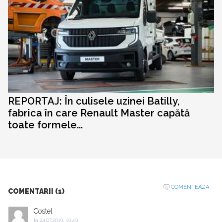
REPORTAJ: În culisele uzinei Batilly,
fabrica în care Renault Master capătă
toate formele...
COMENTEAZA
COMENTARII (1)
Costel
la
24.07.2019, 19:49