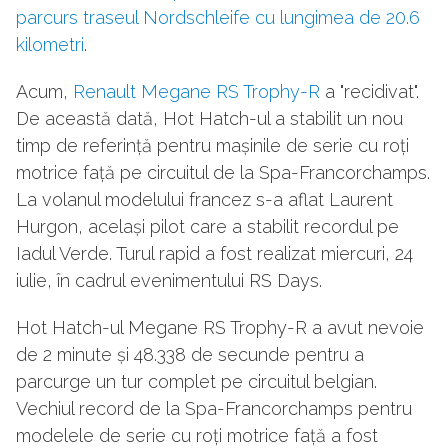
parcurs traseul Nordschleife cu lungimea de 20.6
kilometri
.
Acum,
Renault Megane RS Trophy-R
a "recidivat".
De această dată, Hot Hatch-ul a stabilit un nou
timp de referință pentru mașinile de serie cu roți
motrice față pe circuitul de la Spa-Francorchamps.
La volanul modelului francez s-a aflat Laurent
Hurgon, același pilot care a stabilit recordul pe
Iadul Verde. Turul rapid a fost realizat miercuri, 24
iulie, în cadrul evenimentului RS Days.
Hot Hatch-ul Megane RS Trophy-R a avut nevoie
de 2 minute și 48.338 de secunde pentru a
parcurge un tur complet pe circuitul belgian.
Vechiul record de la Spa-Francorchamps pentru
modelele de serie cu roți motrice față a fost