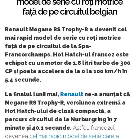
model de serie cu roți motrice
față de pe circuitul belgian
Renault Megane RS Trophy-R a devenit cel
mai rapid model de serie cu roți motrice
față de pe circuitul de la Spa-
Francorchamps. Hot Hatch-ul francez este
echipat cu un motor de 1.8 litri turbo de 300
CP și poate accelera de la 0 la 100 km/h în
5.4 secunde.
La finalul lunii mai,
Renault
ne-a anunțat că
Megane RS Trophy-R, versiunea extremă a
Hot Hatch-ului de clasă compactă, a
parcurs circuitul de la Nurburgring în 7
minute și 40.1 secunde.
Astfel, francezul
devenea
cel mai rapid model de serie care a