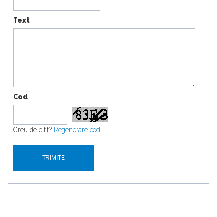
Text
Cod
Greu de citit?
Regenerare cod