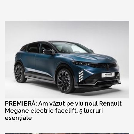
PREMIERĂ: Am văzut pe viu noul Renault
Megane electric facelift. 5 lucruri
esențiale