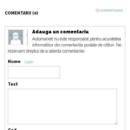
COMENTEAZA
COMENTARII (0)
Adauga un comentariu
Modifica
Automarket nu este responsabil pentru acuratetea
avatar
informatiilor din comentariile postate de cititori. Ne
rezervam dreptul de a selecta comentariile.
Nume
Login
Text