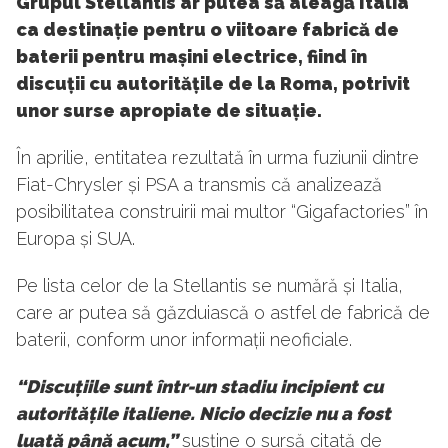
Grupul Stellantis ar putea să aleagă Italia
ca destinație pentru o viitoare fabrică de
baterii pentru mașini electrice, fiind în
discuții cu autoritățile de la Roma, potrivit
unor surse apropiate de situație.
În aprilie, entitatea rezultată în urma fuziunii dintre
Fiat-Chrysler și PSA a transmis că analizează
posibilitatea construirii mai multor “Gigafactories” în
Europa și SUA.
Pe lista celor de la Stellantis se numără și Italia,
care ar putea să găzduiască o astfel de fabrică de
baterii, conform unor informații neoficiale.
“Discu
țiile sunt într-un stadiu incipient cu
autoritățile italiene. Nicio decizie nu a fost
luată până acum,”
susține o sursă citată de