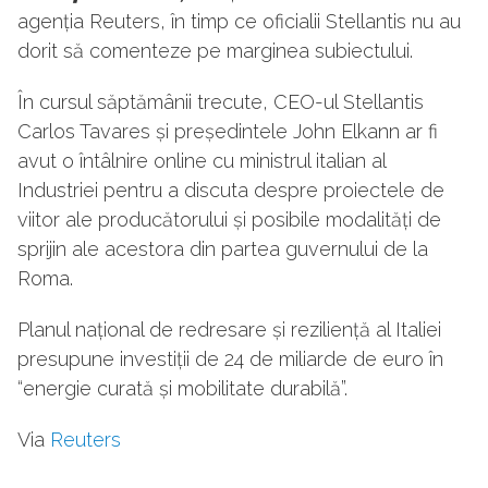
agenția Reuters, în timp ce oficialii Stellantis nu au
dorit să comenteze pe marginea subiectului.
În cursul săptămânii trecute, CEO-ul Stellantis
Carlos Tavares și președintele John Elkann ar fi
avut o întâlnire online cu ministrul italian al
Industriei pentru a discuta despre proiectele de
viitor ale producătorului și posibile modalități de
sprijin ale acestora din partea guvernului de la
Roma.
Planul național de redresare și reziliență al Italiei
presupune investiții de 24 de miliarde de euro în
“energie curată și mobilitate durabilă”.
Via
Reuters