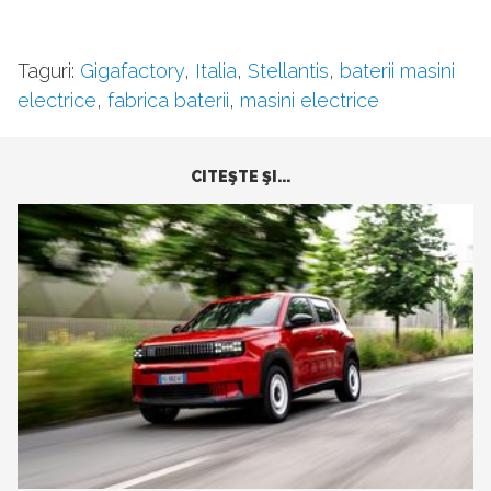
Taguri:
Gigafactory
,
Italia
,
Stellantis
,
baterii masini
electrice
,
fabrica baterii
,
masini electrice
CITEŞTE ŞI...