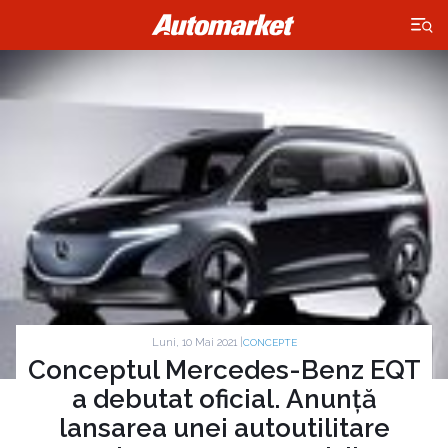
×
Luni, 10 Mai 2021 |
CONCEPTE
Conceptul Mercedes-Benz EQT
a debutat oficial. Anunță
lansarea unei autoutilitare