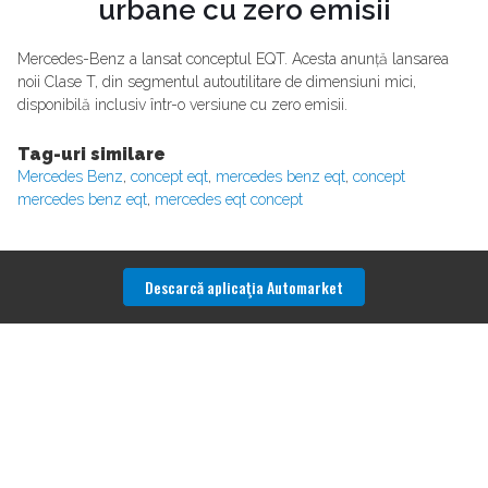
urbane cu zero emisii
Mercedes-Benz a lansat conceptul EQT. Acesta anunță lansarea
noii Clase T, din segmentul autoutilitare de dimensiuni mici,
disponibilă inclusiv într-o versiune cu zero emisii.
Tag-uri similare
Mercedes Benz
,
concept eqt
,
mercedes benz eqt
,
concept
mercedes benz eqt
,
mercedes eqt concept
Descarcă aplicaţia Automarket