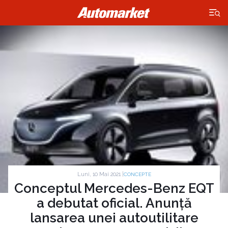
×
Luni, 10 Mai 2021 |
CONCEPTE
Conceptul Mercedes-Benz EQT
a debutat oficial. Anunță
lansarea unei autoutilitare