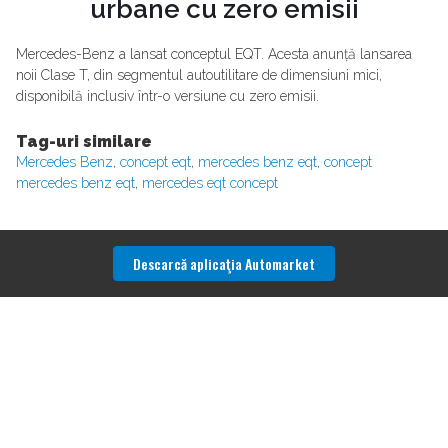
urbane cu zero emisii
Mercedes-Benz a lansat conceptul EQT. Acesta anunță lansarea
noii Clase T, din segmentul autoutilitare de dimensiuni mici,
disponibilă inclusiv într-o versiune cu zero emisii.
Tag-uri similare
Mercedes Benz
,
concept eqt
,
mercedes benz eqt
,
concept
mercedes benz eqt
,
mercedes eqt concept
Descarcă aplicaţia Automarket