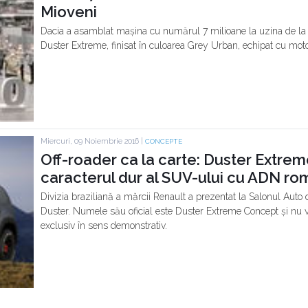
Mioveni
Dacia a asamblat mașina cu numărul 7 milioane la uzina de la 
Duster Extreme, finisat în culoarea Grey Urban, echipat cu mot
Miercuri, 09 Noiembrie 2016 |
CONCEPTE
Off-roader ca la carte: Duster Extr
caracterul dur al SUV-ului cu ADN r
Divizia braziliană a mărcii Renault a prezentat la Salonul Auto 
Duster. Numele său oficial este Duster Extreme Concept și nu va
exclusiv în sens demonstrativ.