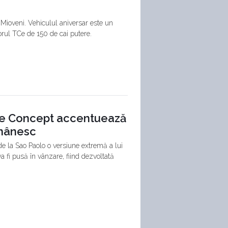
Mioveni. Vehiculul aniversar este un
orul TCe de 150 de cai putere.
eme Concept accentuează
omânesc
de la Sao Paolo o versiune extremă a lui
 fi pusă în vânzare, fiind dezvoltată