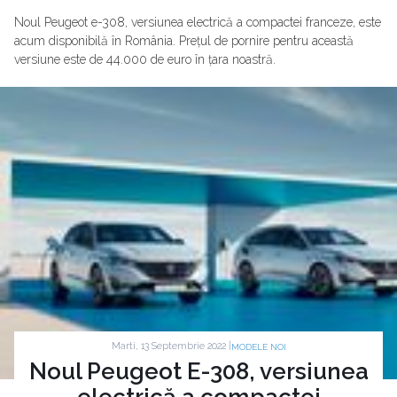
Noul Peugeot e-308, versiunea electrică a compactei franceze, este
acum disponibilă în România. Prețul de pornire pentru această
versiune este de 44.000 de euro în țara noastră.
Marti, 13 Septembrie 2022 |
MODELE NOI
Noul Peugeot E-308, versiunea
electrică a compactei