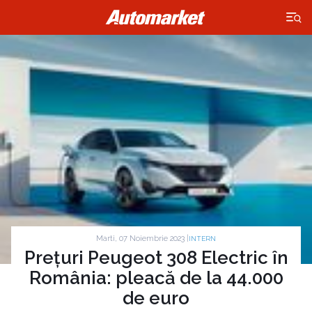
×
Marti, 07 Noiembrie 2023 |
INTERN
Prețuri Peugeot 308 Electric în
România: pleacă de la 44.000
de euro