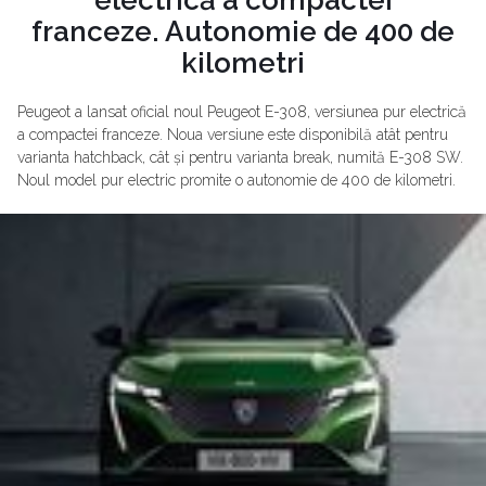
franceze. Autonomie de 400 de
kilometri
Peugeot a lansat oficial noul Peugeot E-308, versiunea pur electrică
a compactei franceze. Noua versiune este disponibilă atât pentru
varianta hatchback, cât și pentru varianta break, numită E-308 SW.
Noul model pur electric promite o autonomie de 400 de kilometri.