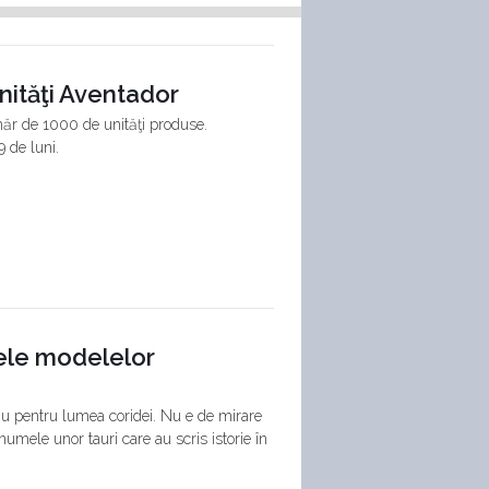
nităţi Aventador
măr de 1000 de unităţi produse.
 de luni.
mele modelelor
ău pentru lumea coridei. Nu e de mirare
umele unor tauri care au scris istorie în