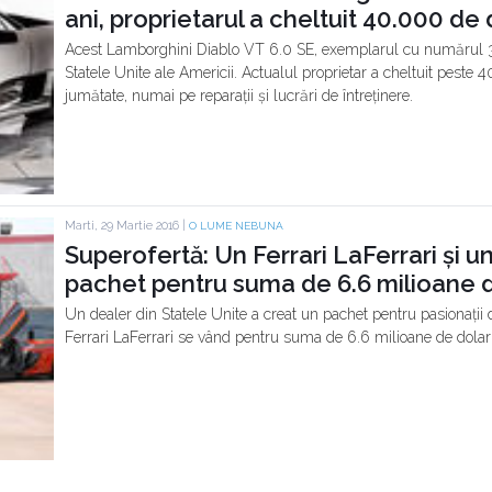
ani, proprietarul a cheltuit 40.000 de d
Acest Lamborghini Diablo VT 6.0 SE, exemplarul cu numărul 34 
Statele Unite ale Americii. Actualul proprietar a cheltuit peste 40
jumătate, numai pe reparații și lucrări de întreținere.
Marti, 29 Martie 2016 |
O LUME NEBUNA
Superofertă: Un Ferrari LaFerrari și 
pachet pentru suma de 6.6 milioane d
Un dealer din Statele Unite a creat un pachet pentru pasionații
Ferrari LaFerrari se vând pentru suma de 6.6 milioane de dolari