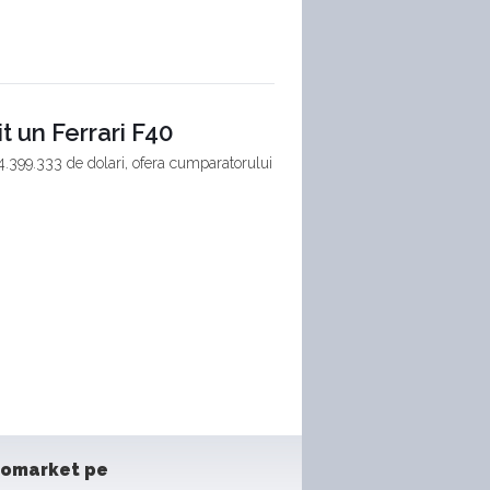
t un Ferrari F40
.399.333 de dolari, ofera cumparatorului
tomarket pe