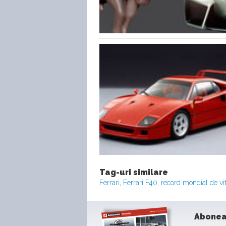
Tag-uri similare
Ferrari
,
Ferrari F40
,
record mondial de vi
Abonea