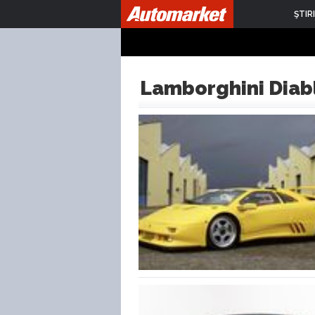
ŞTIRI
Lamborghini Diab