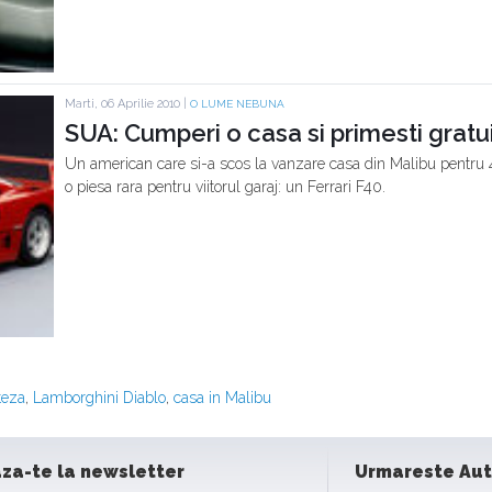
Marti, 06 Aprilie 2010 |
O LUME NEBUNA
SUA: Cumperi o casa si primesti gratui
Un american care si-a scos la vanzare casa din Malibu pentru 4
o piesa rara pentru viitorul garaj: un Ferrari F40.
teza
,
Lamborghini Diablo
,
casa in Malibu
za-te la newsletter
Urmareste Au