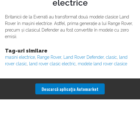
electrice
Britanicii de la Everrati au transformat două modele clasice Land
Rover în mașini electrice. Astfel, prima generație a lui Range Rover,
precum și clasicul Defender au fost convertite în modele cu zero
emisii.
Tag-uri similare
masini electrice
,
Range Rover
,
Land Rover Defender
,
clasic
,
land
rover clasic
,
land rover clasic electric
,
modele land rover clasice
Descarcă aplicaţia Automarket