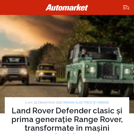
×
Luni, 19 Decembrie 2022 |
MASINI ELECTRICE SI HIBRIDE
Land Rover Defender clasic și
prima generație Range Rover,
transformate în mașini