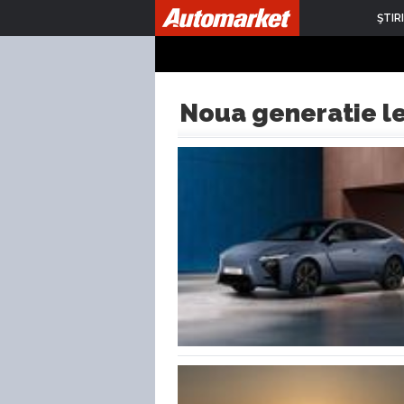
ŞTIRI
Noua generatie l