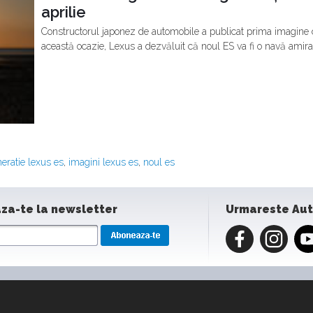
aprilie
Constructorul japonez de automobile a publicat prima imagine 
această ocazie, Lexus a dezvăluit că noul ES va fi o navă amiral,
eratie lexus es
,
imagini lexus es
,
noul es
za-te la newsletter
Urmareste Au