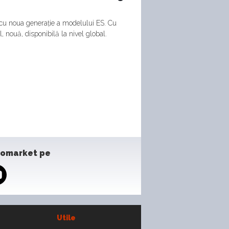
cu noua generație a modelului ES. Cu
 nouă, disponibilă la nivel global.
tomarket pe
Utile