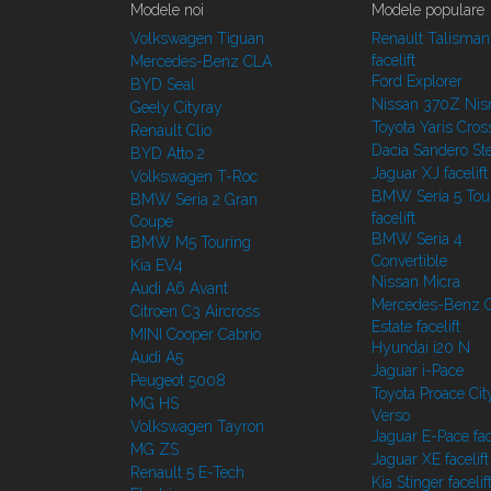
Modele noi
Modele populare
Volkswagen Tiguan
Renault Talisman
facelift
Mercedes-Benz CLA
Ford Explorer
BYD Seal
Nissan 370Z Ni
Geely Cityray
Toyota Yaris Cros
Renault Clio
Dacia Sandero S
BYD Atto 2
Jaguar XJ facelift
Volkswagen T-Roc
BMW Seria 5 Tou
BMW Seria 2 Gran
facelift
Coupe
BMW Seria 4
BMW M5 Touring
Convertible
Kia EV4
Nissan Micra
Audi A6 Avant
Mercedes-Benz C
Citroen C3 Aircross
Estate facelift
MINI Cooper Cabrio
Hyundai i20 N
Audi A5
Jaguar i-Pace
Peugeot 5008
Toyota Proace Cit
MG HS
Verso
Volkswagen Tayron
Jaguar E-Pace face
MG ZS
Jaguar XE facelift
Renault 5 E-Tech
Kia Stinger facelif