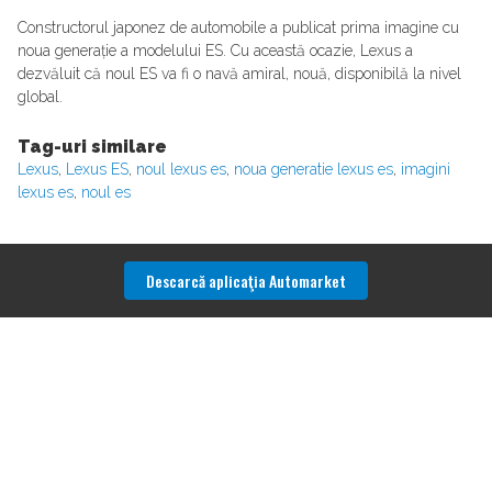
Constructorul japonez de automobile a publicat prima imagine cu
noua generație a modelului ES. Cu această ocazie, Lexus a
dezvăluit că noul ES va fi o navă amiral, nouă, disponibilă la nivel
global.
Tag-uri similare
Lexus
,
Lexus ES
,
noul lexus es
,
noua generatie lexus es
,
imagini
lexus es
,
noul es
Descarcă aplicaţia Automarket