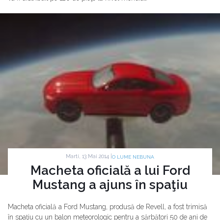
Marti, 13 Mai 2014 |
O LUME NEBUNA
Macheta oficială a lui Ford
Mustang a ajuns în spaţiu
Macheta oficială a Ford Mustang, produsă de Revell, a fost trimisă
în spaţiu cu un balon meteorologic pentru a sărbători 50 de ani de