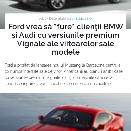
Joi, 05 Decembrie 2013 |
MODELE NOI
Ford vrea să "fure" clienţii BMW
şi Audi cu versiunile premium
Vignale ale viitoarelor sale
modele
Ford a profitat de lansarea noului Mustang la Barcelona pentru a
comunica intenţiile sale de viitor. Americanii au planuri ambiţioase
cu versiunile premium Vignale, dar şi cu maşinile care se vor
conduce singure şi vor fi capabile să ocolească obstacolele.