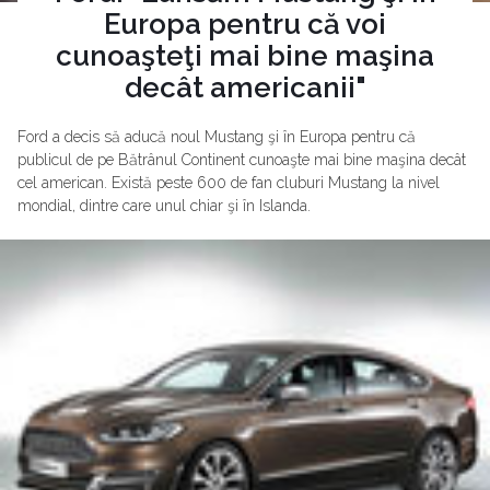
Europa pentru că voi
cunoaşteţi mai bine maşina
decât americanii"
Ford a decis să aducă noul Mustang şi în Europa pentru că
publicul de pe Bătrânul Continent cunoaşte mai bine maşina decât
cel american. Există peste 600 de fan cluburi Mustang la nivel
mondial, dintre care unul chiar şi în Islanda.