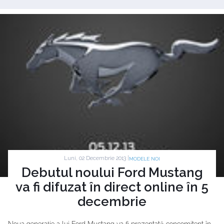
Luni, 02 Decembrie 2013 |
MODELE NOI
Debutul noului Ford Mustang
va fi difuzat în direct online în 5
decembrie
Noua generaţie a lui Ford Mustang va fi prezentată concomitent în