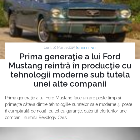
Luni, 16 Martie 2015 |
MODELE NOI
Prima generaţie a lui Ford
Mustang reintră în producţie cu
tehnologii moderne sub tutela
unei alte companii
Prima generaţie a lui Ford Mustang face un arc peste timp şi
primeşte câteva dintre tehnologiile suratelor sale moderne şi poate
fi cumpărată de nouă, cu tot cu garanţie, datorită eforturilor unei
companii numită Revology Cars.