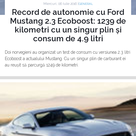
Miercuri, 06 Iulie 2016 |
GENERAL
Record de autonomie cu Ford
Mustang 2.3 Ecoboost: 1239 de
kilometri cu un singur plin și
consum de 4.9 litri
Doi norvegieni au organizat un test de consum cu versiunea 2.3 litri
Ecoboost a actualului Mustang. Cu un singur plin de carburant ei
au reușit să parcurgă 1249 de kilometri.