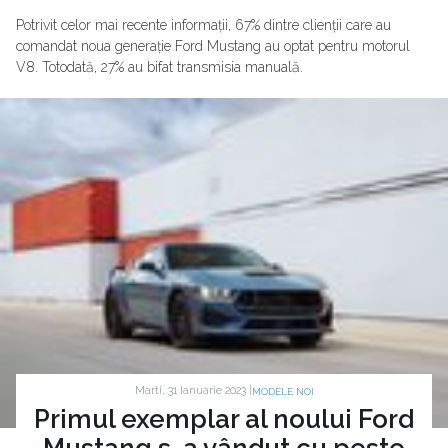
Potrivit celor mai recente informații, 67% dintre clienții care au
comandat noua generație Ford Mustang au optat pentru motorul
V8. Totodată, 27% au bifat transmisia manuală.
Marti, 31 Ianuarie 2023 |
MODELE NOI
Primul exemplar al noului Ford
Mustang s-a vândut cu peste