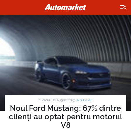
×
Miercuri, 16 August 2023 |
INDUSTRIE
Noul Ford Mustang: 67% dintre
clienți au optat pentru motorul
V8