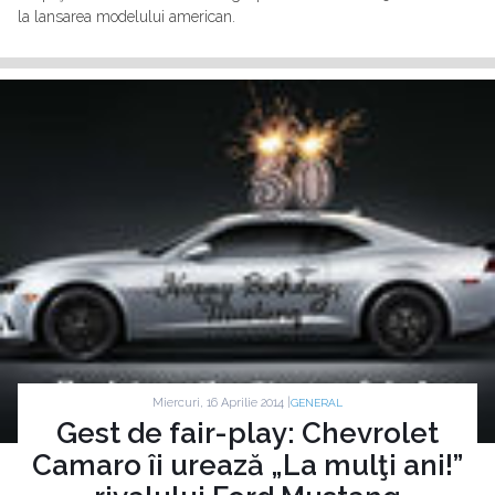
la lansarea modelului american.
Miercuri, 16 Aprilie 2014 |
GENERAL
Gest de fair-play: Chevrolet
Camaro îi urează „La mulţi ani!”