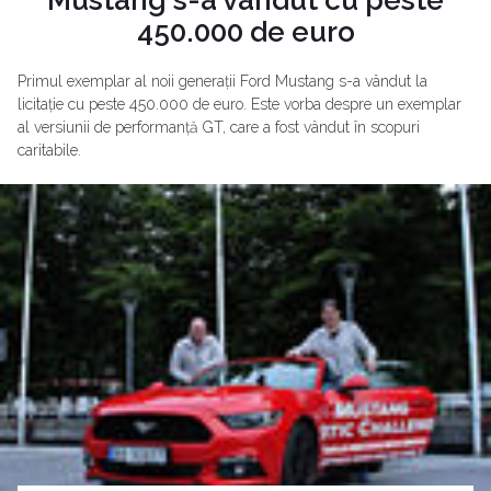
450.000 de euro
Primul exemplar al noii generații Ford Mustang s-a vândut la
licitație cu peste 450.000 de euro. Este vorba despre un exemplar
al versiunii de performanță GT, care a fost vândut în scopuri
caritabile.