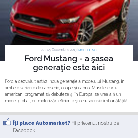
Joi, 05 Decembrie 2013 |
MODELE NOI
Ford Mustang - a şasea
generaţie este aici
Ford a dezvăluit astăzi noua generaţie a modelului Mustang, în
ambele variante de caroserie, coupe şi cabrio. Muscle-car-ul
american, programat să debuteze şi în Europa, se vrea a fi un
model global, cu motorizări eficiente şi o suspensie îmbunătăţită.
Îţi place Automarket?
Fii prietenul nostru pe
Facebook