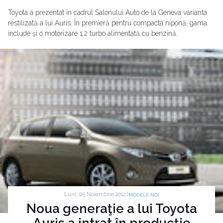
Toyota a prezentat în cadrul Salonului Auto de la Geneva varianta
restilizată a lui Auris. În premieră pentru compacta niponă, gama
include şi o motorizare 1.2 turbo alimentată cu benzină.
Luni, 05 Noiembrie 2012 |
MODELE NOI
Noua generaţie a lui Toyota
Auris a intrat în producţie