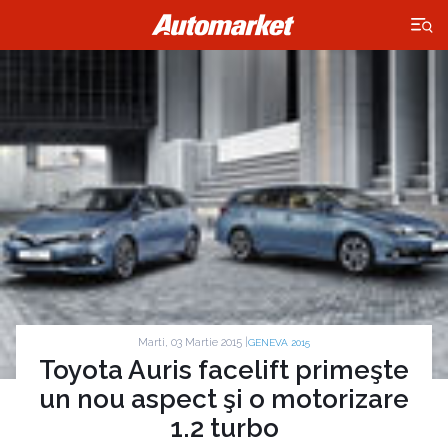
×
Marti, 03 Martie 2015 |
GENEVA 2015
Toyota Auris facelift primeşte
un nou aspect şi o motorizare
1.2 turbo