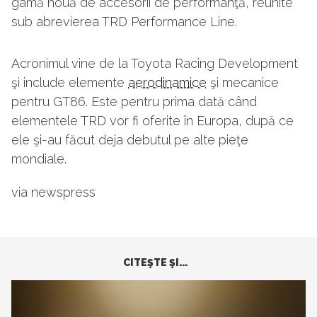
gamă nouă de accesorii de performanţă, reunite
sub abrevierea TRD Performance Line.
Acronimul vine de la Toyota Racing Development
şi include elemente
aerodinamice
şi mecanice
pentru GT86. Este pentru prima dată când
elementele TRD vor fi oferite în Europa, după ce
ele şi-au făcut deja debutul pe alte pieţe
mondiale.
via newspress
CITEŞTE ŞI...