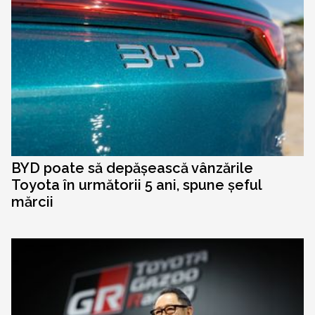
BYD poate să depășească vânzările
Toyota în următorii 5 ani, spune șeful
mărcii