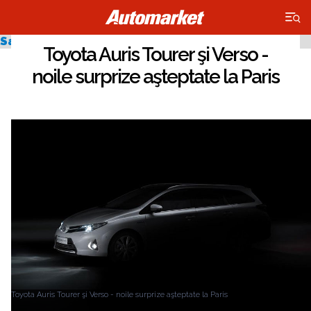
×
Salonul Auto de la Paris 2012
Toyota Auris Tourer şi Verso -
noile surprize aşteptate la Paris
Toyota Auris Tourer şi Verso - noile surprize aşteptate la Paris