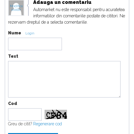
Adauga un comentariu
Modifica
Automarket nu este responsabil pentru acuratetea
avatar
informatiilor din comentariile postate de cititori. Ne
rezervam dreptul de a selecta comentariile.
Nume
Login
Text
Cod
Greu de citit?
Regenerare cod