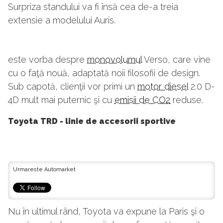
Surpriza standului va fi însă cea de-a treia
extensie a modelului Auris.
este vorba despre
monovolumul
Verso, care vine
cu o faţă nouă, adaptată noii filosofii de design.
Sub capotă, clienţii vor primi un
motor diesel
2.0 D-
4D mult mai puternic şi cu
emisii de CO2
reduse.
Toyota TRD - linie de accesorii sportive
Urmareste Automarket
Nu în ultimul rând, Toyota va expune la Paris şi o