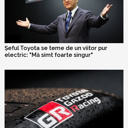
Șeful Toyota se teme de un viitor pur
electric: "Mă simt foarte singur"