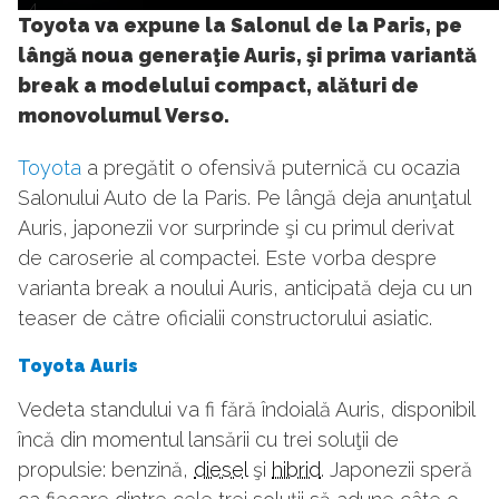
4
Toyota va expune la Salonul de la Paris, pe
lângă noua generaţie Auris, şi prima variantă
break a modelului compact, alături de
monovolumul Verso.
Toyota
a pregătit o ofensivă puternică cu ocazia
Salonului Auto de la Paris. Pe lângă deja anunţatul
Auris, japonezii vor surprinde şi cu primul derivat
de caroserie al compactei. Este vorba despre
varianta break a noului Auris, anticipată deja cu un
teaser de către oficialii constructorului asiatic.
Toyota Auris
Vedeta standului va fi fără îndoială Auris, disponibil
încă din momentul lansării cu trei soluţii de
propulsie: benzină,
diesel
şi
hibrid
. Japonezii speră