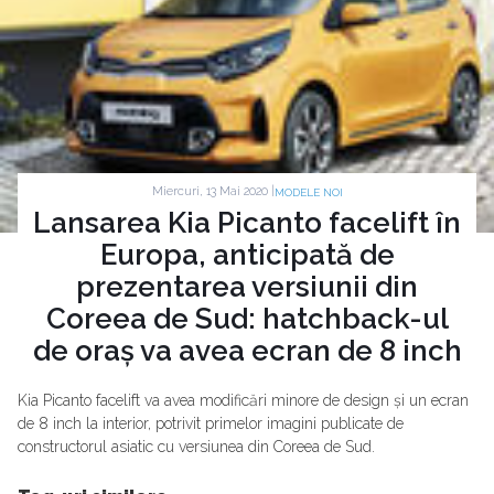
Miercuri, 13 Mai 2020 |
MODELE NOI
Lansarea Kia Picanto facelift în
Europa, anticipată de
prezentarea versiunii din
Coreea de Sud: hatchback-ul
de oraș va avea ecran de 8 inch
Kia Picanto facelift va avea modificări minore de design și un ecran
de 8 inch la interior, potrivit primelor imagini publicate de
constructorul asiatic cu versiunea din Coreea de Sud.