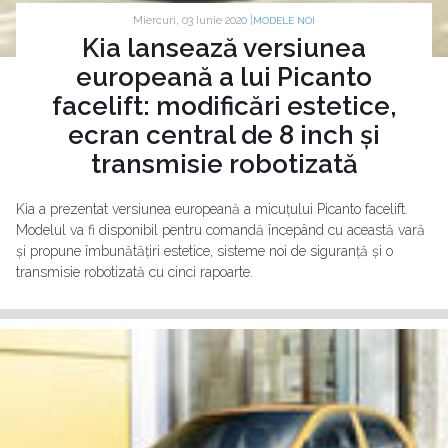
Miercuri, 03 Iunie 2020 |
MODELE NOI
Kia lansează versiunea
europeană a lui Picanto
facelift: modificări estetice,
ecran central de 8 inch și
transmisie robotizată
Kia a prezentat versiunea europeană a micuțului Picanto facelift.
Modelul va fi disponibil pentru comandă începând cu această vară
și propune îmbunătățiri estetice, sisteme noi de siguranță și o
transmisie robotizată cu cinci rapoarte.