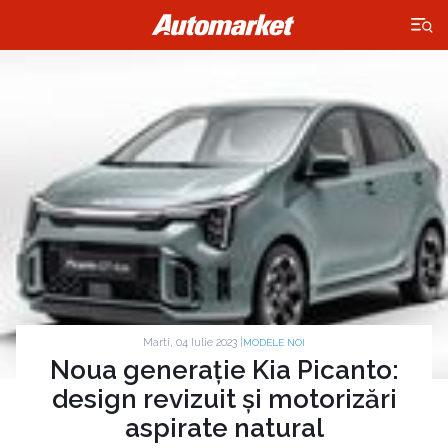
×
Marti, 04 Iulie 2023 |
MODELE NOI
Noua generație Kia Picanto:
design revizuit și motorizări
aspirate natural