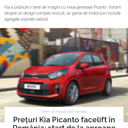
Kia a publicat o serie de imagini cu noua generație Picanto. Vorbim
despre un design complet revizuit, iar gama de motorizări include
agregate aspirate natural.
Vineri, 07 August 2020 |
INTERN
Prețuri Kia Picanto facelift în
România: start de la aproape