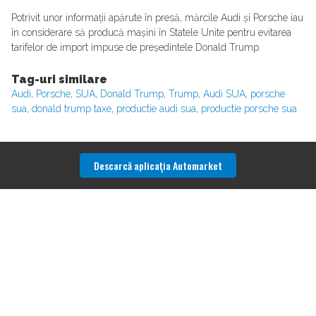
Potrivit unor informații apărute în presă, mărcile Audi și Porsche iau
în considerare să producă mașini în Statele Unite pentru evitarea
tarifelor de import impuse de președintele Donald Trump.
Tag-uri similare
Audi
,
Porsche
,
SUA
,
Donald Trump
,
Trump
,
Audi SUA
,
porsche
sua
,
donald trump taxe
,
productie audi sua
,
productie porsche sua
Descarcă aplicaţia Automarket