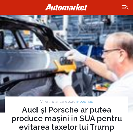
×
Vineri, 31 Ianuarie 2025 |
INDUSTRIE
Audi și Porsche ar putea
produce mașini în SUA pentru
evitarea taxelor lui Trump