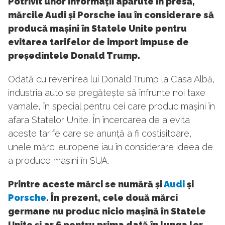
Potrivit unor informații apărute în presă,
mărcile Audi și Porsche iau în considerare să
producă mașini în Statele Unite pentru
evitarea tarifelor de import impuse de
președintele Donald Trump.
Odată cu revenirea lui Donald Trump la Casa Albă,
industria auto se pregătește să înfrunte noi taxe
vamale, în special pentru cei care produc mașini în
afara Statelor Unite. În încercarea de a evita
aceste tarife care se anunță a fi costisitoare,
unele mărci europene iau în considerare ideea de
a produce mașini în SUA.
Printre aceste mărci se numără și
Audi
și
Porsche
. În prezent, cele două mărci
germane nu produc nicio mașină în Statele
Unite și ar fi pentru prima dată în lunga lor