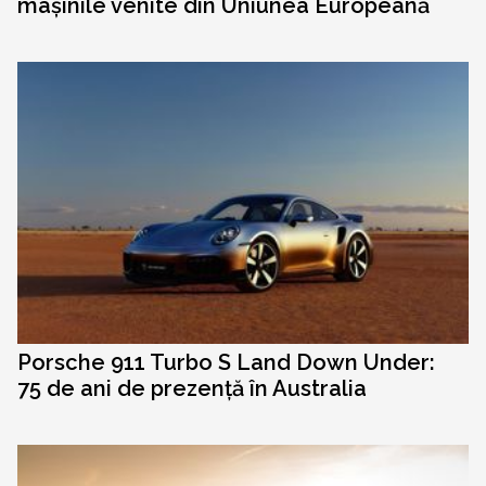
mașinile venite din Uniunea Europeană
Porsche 911 Turbo S Land Down Under:
75 de ani de prezență în Australia