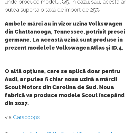
unde produce modelul Q5. În cazul său, acesta ar
putea suporta o taxă de import de 25%.
Ambele mărci au în vizor uzina Volkswagen
din Chattanooga, Tennessee, potrivit presei
germane. La această uzină sunt produse în
prezent modelele Volkswagen Atlas și ID.4.
O altă opțiune, care se aplică doar pentru
Audi, ar putea fi chiar noua uzină a mărcii
Scout Motors din Carolina de Sud. Noua
fabrică va produce modele Scout începând
din 2027.
via
Carscoops