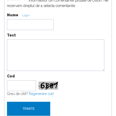
informatiilor din comentariile postate de cititori. Ne
rezervam dreptul de a selecta comentariile.
Nume
Login
Text
Cod
Greu de citit?
Regenerare cod