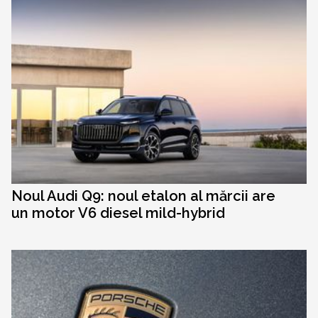
Noul Audi Q9: noul etalon al mărcii are
un motor V6 diesel mild-hybrid