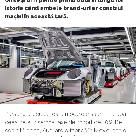
istorie când ambele brand-uri ar construi
mașini în această țară.
Porsche produce toate modelele sale în Europa,
ceea ce ar însemna taxe de import de 10%. De
cealaltă parte, Audi are o fabrică în Mexic, acolo