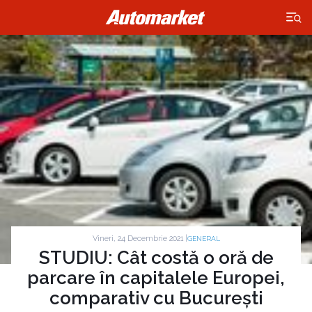
×
Vineri, 24 Decembrie 2021 |
GENERAL
STUDIU: Cât costă o oră de
parcare în capitalele Europei,
comparativ cu București