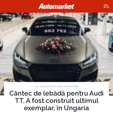
×
Joi, 23 Noiembrie 2023 |
INDUSTRIE
Cântec de lebădă pentru Audi
TT. A fost construit ultimul
exemplar, în Ungaria