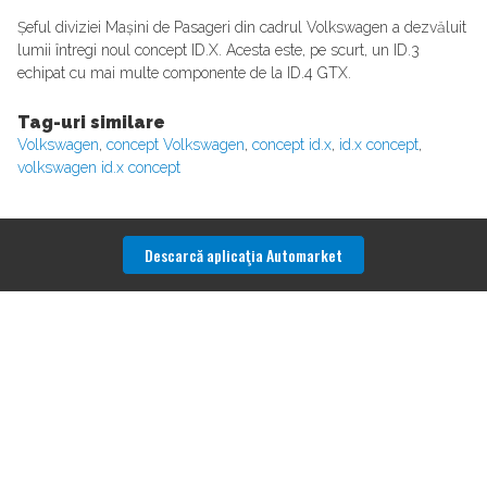
Șeful diviziei Mașini de Pasageri din cadrul Volkswagen a dezvăluit
lumii întregi noul concept ID.X. Acesta este, pe scurt, un ID.3
echipat cu mai multe componente de la ID.4 GTX.
Tag-uri similare
Volkswagen
,
concept Volkswagen
,
concept id.x
,
id.x concept
,
volkswagen id.x concept
Descarcă aplicaţia Automarket