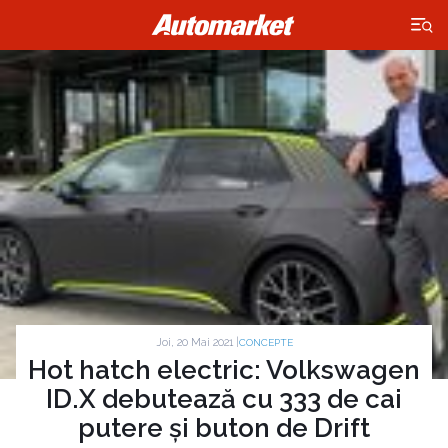
×
Joi, 20 Mai 2021 |
CONCEPTE
Hot hatch electric: Volkswagen
ID.X debutează cu 333 de cai
putere și buton de Drift