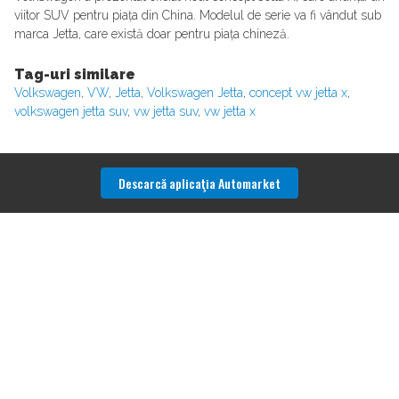
viitor SUV pentru piața din China. Modelul de serie va fi vândut sub
marca Jetta, care există doar pentru piața chineză.
Tag-uri similare
Volkswagen
,
VW
,
Jetta
,
Volkswagen Jetta
,
concept vw jetta x
,
volkswagen jetta suv
,
vw jetta suv
,
vw jetta x
Descarcă aplicaţia Automarket