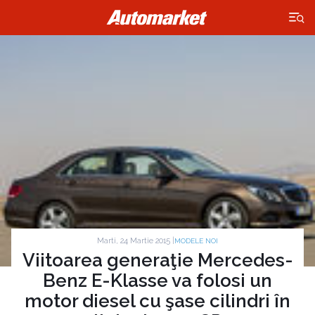
×
Marti, 24 Martie 2015 |
MODELE NOI
Viitoarea generaţie Mercedes-
Benz E-Klasse va folosi un
motor diesel cu şase cilindri în