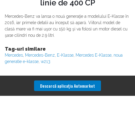
linie de 400 CP
Mercedes-Benz va lansa o nouă generaţie a modelului E-Klasse în
2016, iar primele detalii au început să apară. Viitorul model de
clasă mare va fi mai uşor cu 150 kg şi va folosi un motor diesel cu
şase cilindri nou de 2.9 litri.
Tag-uri similare
Mercedes
,
Mercedes-Benz
,
E-Klasse
,
Mercedes E-Klasse
,
noua
generatie e-klasse
,
w213
Descarcă aplicaţia Automarket