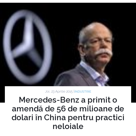
Joi, 23 Aprilie 2015 |
INDUSTRIE
Mercedes-Benz a primit o
amendă de 56 de milioane de
dolari în China pentru practici
neloiale