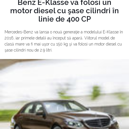
Benz E-Klasse va folosi un
motor diesel cu şase cilindri în
linie de 400 CP
Mercedes-Benz va lansa o nouă generaţie a modelului E-Klasse în
2016, iar primele detalii au început să apară. Viitorul model de
clasă mare va fi mai uşor cu 150 kg şi va folosi un motor diesel cu
şase cilindri nou de 2.9 litri.