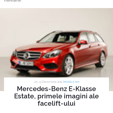
interesante.
Joi, 13 Decembrie 2012 |
MODELE NOI
Mercedes-Benz E-Klasse
Estate, primele imagini ale
facelift-ului