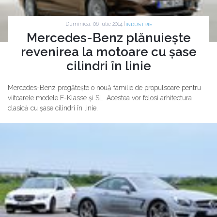
Duminica, 06 Iulie 2014 |
INDUSTRIE
Mercedes-Benz plănuiește
revenirea la motoare cu șase
cilindri în linie
Mercedes-Benz pregătește o nouă familie de propulsoare pentru
viitoarele modele E-Klasse și SL. Acestea vor folosi arhitectura
clasică cu șase cilindri în linie.