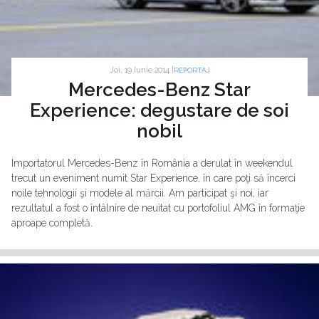
Joi, 19 Iunie 2014 |
REPORTAJ
Mercedes-Benz Star
Experience: degustare de soi
nobil
Importatorul Mercedes-Benz în România a derulat în weekendul
trecut un eveniment numit Star Experience, în care poţi să încerci
noile tehnologii şi modele al mărcii. Am participat şi noi, iar
rezultatul a fost o întâlnire de neuitat cu portofoliul AMG în formaţie
aproape completă.