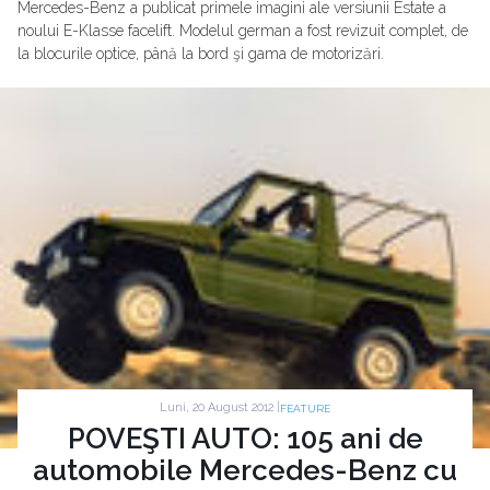
Mercedes-Benz a publicat primele imagini ale versiunii Estate a
noului E-Klasse facelift. Modelul german a fost revizuit complet, de
la blocurile optice, până la bord şi gama de motorizări.
Luni, 20 August 2012 |
FEATURE
POVEŞTI AUTO: 105 ani de
automobile Mercedes-Benz cu