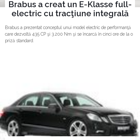
Brabus a creat un E-Klasse full-
electric cu tracţiune integrală
Brabus a prezentat conceptul unui model electric de performanţă
care dezvoltă 435 CP şi 3.200 Nm şi se încarcă în cinci ore de la o
priză standard.