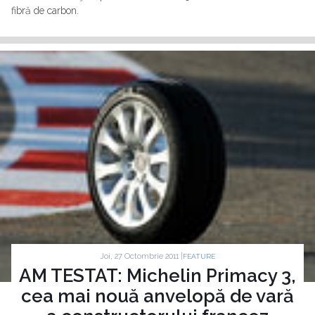
fibră de carbon.
Joi, 27 Octombrie 2011 |
FEATURE
AM TESTAT: Michelin Primacy 3,
cea mai nouă anvelopă de vară