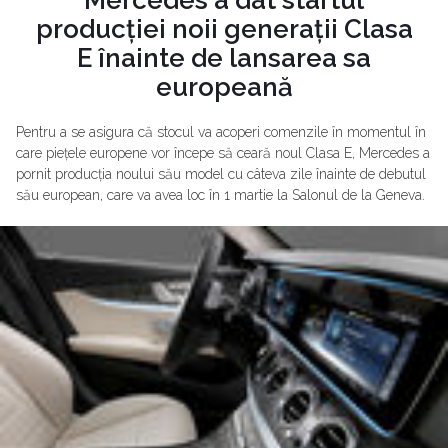
producției noii generații Clasa
E înainte de lansarea sa
europeană
Pentru a se asigura că stocul va acoperi comenzile în momentul în
care piețele europene vor începe să ceară noul Clasa E, Mercedes a
pornit producția noului său model cu câteva zile înainte de debutul
său european, care va avea loc în 1 martie la Salonul de la Geneva.