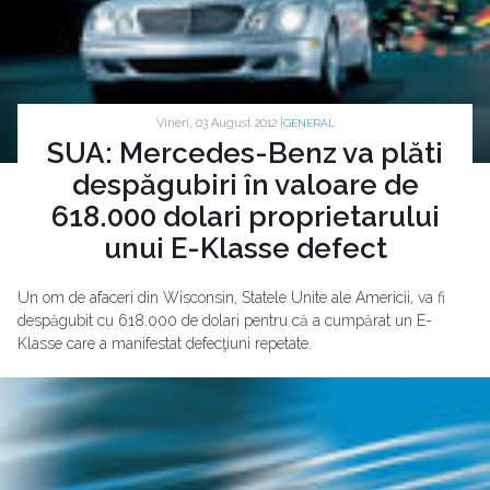
Vineri, 03 August 2012 |
GENERAL
SUA: Mercedes-Benz va plăti
despăgubiri în valoare de
618.000 dolari proprietarului
unui E-Klasse defect
Un om de afaceri din Wisconsin, Statele Unite ale Americii, va fi
despăgubit cu 618.000 de dolari pentru că a cumpărat un E-
Klasse care a manifestat defecţiuni repetate.