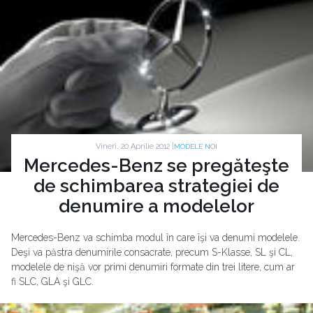
Vineri, 20 Aprilie 2012 |
MODELE NOI
Mercedes-Benz se pregăteşte
de schimbarea strategiei de
denumire a modelelor
Mercedes-Benz va schimba modul în care îşi va denumi modelele.
Deşi va păstra denumirile consacrate, precum S-Klasse, SL şi CL,
modelele de nişă vor primi denumiri formate din trei litere, cum ar
fi SLC, GLA şi GLC.