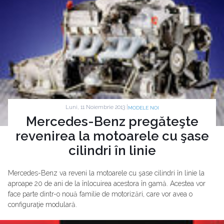
Luni, 11 Noiembrie 2013 |
MODELE NOI
Mercedes-Benz pregăteşte
revenirea la motoarele cu şase
cilindri în linie
Mercedes-Benz va reveni la motoarele cu şase cilindri în linie la
aproape 20 de ani de la înlocuirea acestora în gamă. Acestea vor
face parte dintr-o nouă familie de motorizări, care vor avea o
configuraţie modulară.