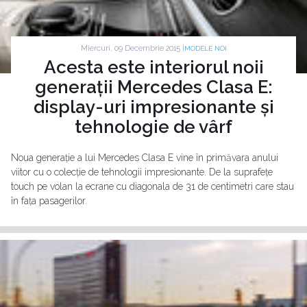
Miercuri, 09 Decembrie 2015 |
MODELE NOI
Acesta este interiorul noii
generații Mercedes Clasa E:
display-uri impresionante și
tehnologie de vârf
Noua generație a lui Mercedes Clasa E vine în primăvara anului
viitor cu o colecție de tehnologii impresionante. De la suprafețe
touch pe volan la ecrane cu diagonala de 31 de centimetri care stau
în fața pasagerilor.