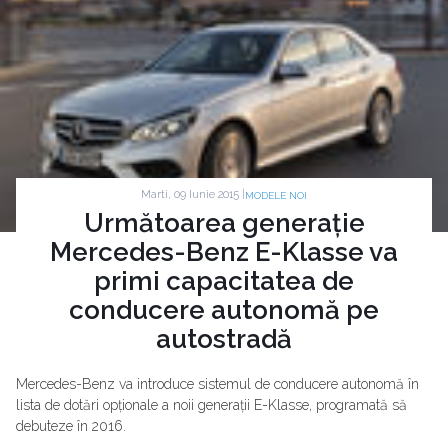
Marti, 09 Iunie 2015 |
MODELE NOI
Următoarea generație
Mercedes-Benz E-Klasse va
primi capacitatea de
conducere autonomă pe
autostradă
Mercedes-Benz va introduce sistemul de conducere autonomă în
lista de dotări opționale a noii generații E-Klasse, programată să
debuteze în 2016.