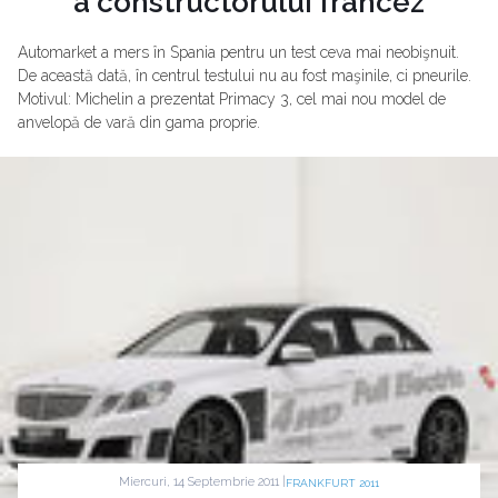
a constructorului francez
Automarket a mers în Spania pentru un test ceva mai neobişnuit.
De această dată, în centrul testului nu au fost maşinile, ci pneurile.
Motivul: Michelin a prezentat Primacy 3, cel mai nou model de
anvelopă de vară din gama proprie.
Miercuri, 14 Septembrie 2011 |
FRANKFURT 2011