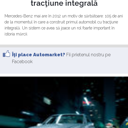
tracţiune integrală
Mercedes-Benz mai are în 2012 un motiv de sărbătoare: 105 de ani
de la momentul în care a construit primul automobil cu tracţiune
integrală. Un sistem ce avea să joace un rol foarte important în
istoria mărcii.
Îţi place Automarket?
Fii prietenul nostru pe
Facebook