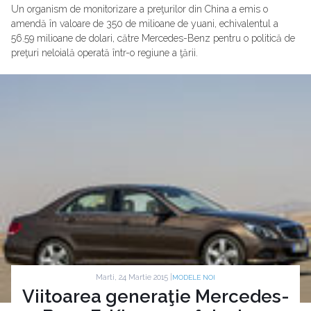
Un organism de monitorizare a preţurilor din China a emis o
amendă în valoare de 350 de milioane de yuani, echivalentul a
56.59 milioane de dolari, către Mercedes-Benz pentru o politică de
preţuri neloială operată într-o regiune a ţării.
Marti, 24 Martie 2015 |
MODELE NOI
Viitoarea generaţie Mercedes-