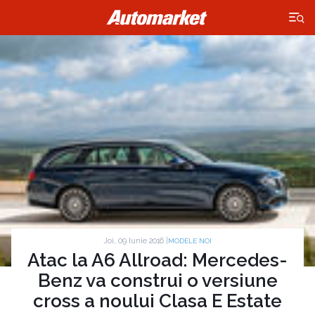
×
Joi, 09 Iunie 2016 |
MODELE NOI
Atac la A6 Allroad: Mercedes-
Benz va construi o versiune
cross a noului Clasa E Estate