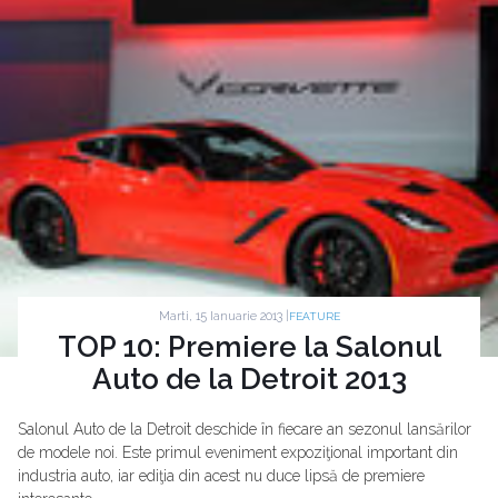
Marti, 15 Ianuarie 2013 |
FEATURE
TOP 10: Premiere la Salonul
Auto de la Detroit 2013
Salonul Auto de la Detroit deschide în fiecare an sezonul lansărilor
de modele noi. Este primul eveniment expoziţional important din
industria auto, iar ediţia din acest nu duce lipsă de premiere