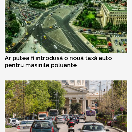
Ar putea fi introdusă o nouă taxă auto
pentru mașinile poluante