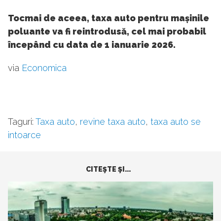
Tocmai de aceea, taxa auto pentru mașinile
poluante va fi reintrodusă, cel mai probabil
începând cu data de 1 ianuarie 2026.
via
Economica
Taguri:
Taxa auto
,
revine taxa auto
,
taxa auto se
intoarce
CITEŞTE ŞI...