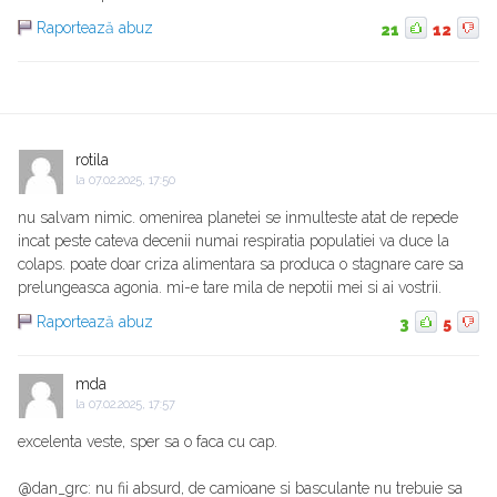
Raportează abuz
21
12
rotila
la
07.02.2025, 17:50
nu salvam nimic. omenirea planetei se inmulteste atat de repede
incat peste cateva decenii numai respiratia populatiei va duce la
colaps. poate doar criza alimentara sa produca o stagnare care sa
prelungeasca agonia. mi-e tare mila de nepotii mei si ai vostrii.
Raportează abuz
3
5
mda
la
07.02.2025, 17:57
excelenta veste, sper sa o faca cu cap.
@dan_grc: nu fii absurd, de camioane si basculante nu trebuie sa