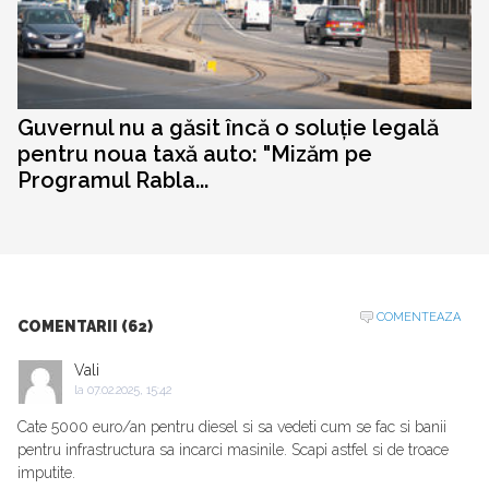
Guvernul nu a găsit încă o soluție legală
pentru noua taxă auto: "Mizăm pe
Programul Rabla...
COMENTEAZA
COMENTARII (62)
Vali
la
07.02.2025, 15:42
Cate 5000 euro/an pentru diesel si sa vedeti cum se fac si banii
pentru infrastructura sa incarci masinile. Scapi astfel si de troace
imputite.