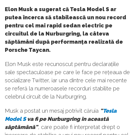
Elon Musk a sugerat că Tesla Model S ar
putea încerca să stabilească un nou record
pentru cel mai rapid sedan electric pe
circuitul de la Nurburgring, la câteva
săptămâni după performanța realizată de
Porsche Taycan.
Elon Musk este recunoscut pentru declarațiile
sale spectaculoase pe care le face pe rețeaua de
socializare Twitter, iar una dintre cele mai recente
se referă la numeroasele recorduri stabilite pe
celebrul circuit de la Nurburgring.
Musk a postat un mesaj potrivit căruia
"
Tesla
Model S
va fi pe Nurburgring în această
săptămână"
, care poate fi interpretat drept o