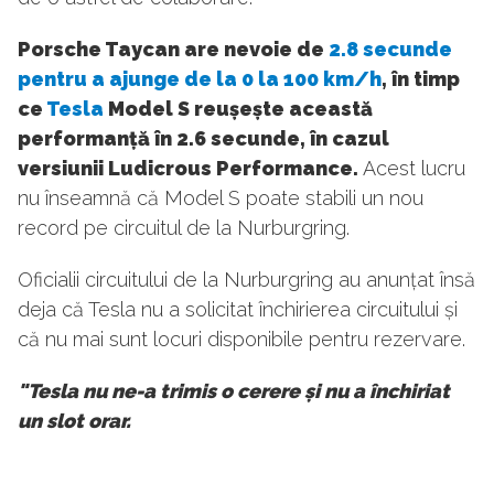
Porsche Taycan are nevoie de
2.8 secunde
pentru a ajunge de la 0 la 100 km/h
, în timp
ce
Tesla
Model S reușește această
performanță în 2.6 secunde, în cazul
versiunii Ludicrous Performance.
Acest lucru
nu înseamnă că Model S poate stabili un nou
record pe circuitul de la Nurburgring.
Oficialii circuitului de la Nurburgring au anunțat însă
deja că Tesla nu a solicitat închirierea circuitului și
că nu mai sunt locuri disponibile pentru rezervare.
"Tesla nu ne-a trimis o cerere și nu a închiriat
un slot orar.