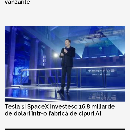
vânzările
Tesla și SpaceX investesc 16.8 miliarde
de dolari într-o fabrică de cipuri AI