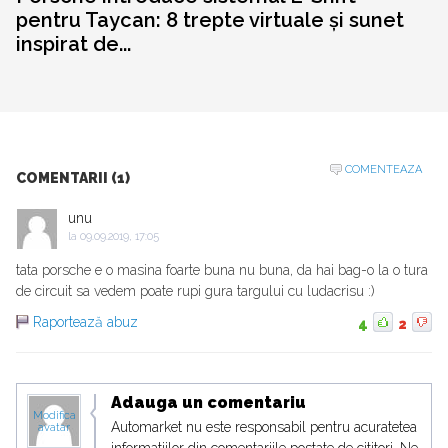
pentru Taycan: 8 trepte virtuale și sunet
inspirat de...
COMENTEAZA
COMENTARII (1)
unu
la
09.09.2019, 17:05
tata porsche e o masina foarte buna nu buna, da hai bag-o la o tura
de circuit sa vedem poate rupi gura targului cu ludacrisu :)
Raportează abuz
4
2
Adauga un comentariu
Modifica
Automarket nu este responsabil pentru acuratetea
avatar