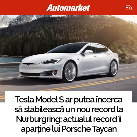
×
Tesla Model S ar putea încerca
să stabilească un nou record la
Nurburgring: actualul record îi
aparține lui Porsche Taycan