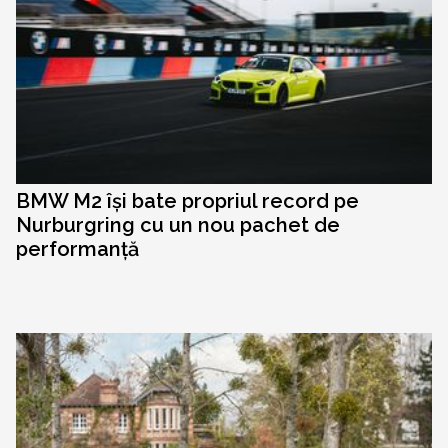
BMW M2 își bate propriul record pe
Nurburgring cu un nou pachet de
performanță