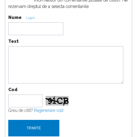
informatiilor din comentariile postate de cititori. Ne
rezervam dreptul de a selecta comentariile.
Nume
Login
Text
Cod
Greu de citit?
Regenerare cod