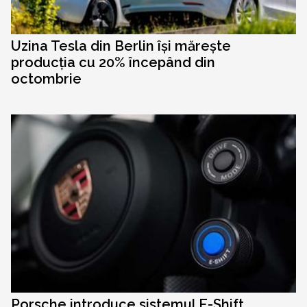
Uzina Tesla din Berlin își mărește
producția cu 20% începând din
octombrie
Porsche introduce sistemul E-Shift