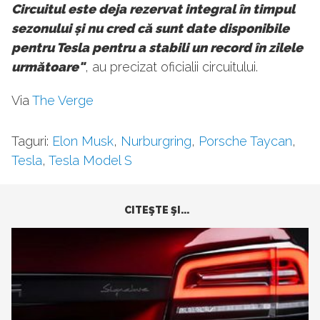
Circuitul este deja rezervat integral în timpul
sezonului și nu cred că sunt date disponibile
pentru Tesla pentru a stabili un record în zilele
următoare"
, au precizat oficialii circuitului.
Via
The Verge
Taguri:
Elon Musk
,
Nurburgring
,
Porsche Taycan
,
Tesla
,
Tesla Model S
CITEŞTE ŞI...