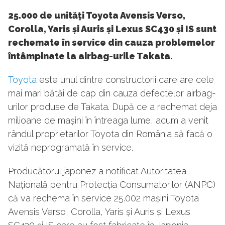
25.000 de unități Toyota Avensis Verso,
Corolla, Yaris și Auris și Lexus SC430 și IS sunt
rechemate în service din cauza problemelor
întâmpinate la airbag-urile Takata.
Toyota
este unul dintre constructorii care are cele
mai mari bătăi de cap din cauza defectelor airbag-
urilor produse de Takata. După ce a rechemat deja
milioane de mașini în întreaga lume, acum a venit
rândul proprietarilor Toyota din România să facă o
vizită neprogramată în service.
Producătorul japonez a notificat Autoritatea
Națională pentru Protecția Consumatorilor (ANPC)
că va rechema în service 25.002 mașini Toyota
Avensis Verso, Corolla, Yaris și Auris și Lexus