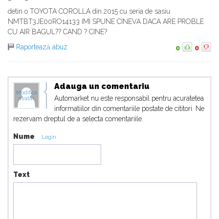
detin o TOYOTA COROLLA din 2015 cu seria de sasiu
NMTBT3JE00RO14133 IMI SPUNE CINEVA DACA ARE PROBLE
CU AIR BAGUL?? CAND ? CINE?
Raportează abuz
0
0
Adauga un comentariu
Modifica
Automarket nu este responsabil pentru acuratetea
avatar
informatiilor din comentariile postate de cititori. Ne
rezervam dreptul de a selecta comentariile.
Nume
Login
Text