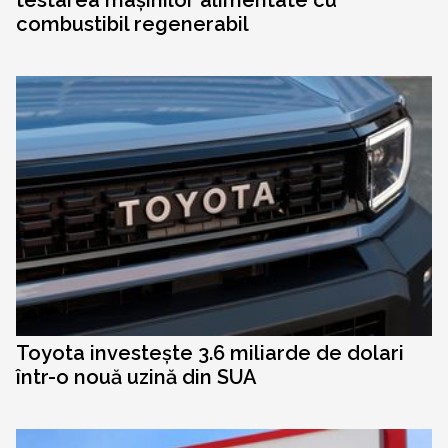
testarea mașinilor alimentate cu
combustibil regenerabil
Toyota investește 3.6 miliarde de dolari
într-o nouă uzină din SUA