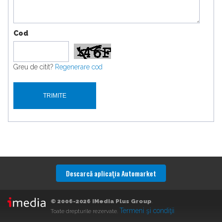
Cod
Greu de citit?
Regenerare cod
Descarcă aplicaţia Automarket
© 2006-2026 iMedia Plus Group
.
Termeni şi condiţii
Toate drepturile rezervate.