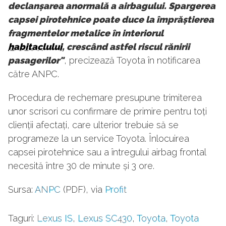
declanșarea anormală a airbagului. Spargerea
capsei pirotehnice poate duce la împrăștierea
fragmentelor metalice în interiorul
habitaclului
, crescând astfel riscul rănirii
pasagerilor"
, precizează Toyota în notificarea
către ANPC.
Procedura de rechemare presupune trimiterea
unor scrisori cu confirmare de primire pentru toți
clienții afectați, care ulterior trebuie să se
programeze la un service Toyota. Înlocuirea
capsei pirotehnice sau a întregului airbag frontal
necesită între 30 de minute și 3 ore.
Sursa:
ANPC
(PDF), via
Profit
Taguri:
Lexus IS
,
Lexus SC430
,
Toyota
,
Toyota