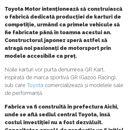
Toyota Motor intenționează să construiască
o fabrică dedicată producției de karturi de
competiție, urmând ca primele vehicule să
fie fabricate până în toamna acestui an.
Constructorul japonez speră astfel să
atragă noi pasionați de motorsport prin
modele accesibile ca preț.
Noile karturi vor purta denumirea GR Kart,
inspirată de marca sportivă GR (Gazoo Racing),
sub care
Toyota
comercializează și modelele sale
de performanță.
Fabrica va fi construită în prefectura Aichi,
unde se află sediul central Toyota, însă
costul investiției nu a fost dezvăluit.