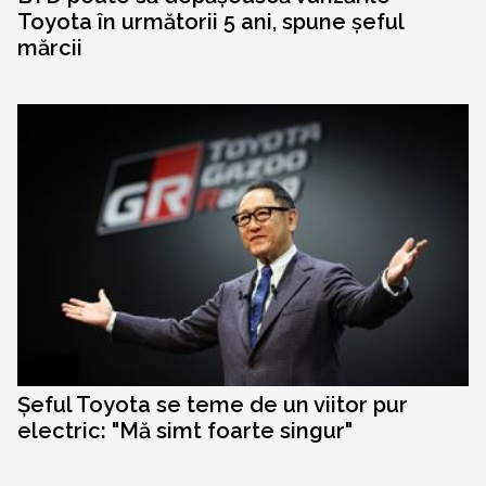
Toyota în următorii 5 ani, spune șeful
mărcii
Șeful Toyota se teme de un viitor pur
electric: "Mă simt foarte singur"