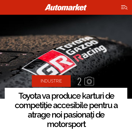
×
2
INDUSTRIE
Toyota va produce karturi de
competiție accesibile pentru a
atrage noi pasionați de
motorsport