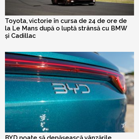
Toyota, victorie în cursa de 24 de ore de
la Le Mans după o luptă strânsă cu BMW
și Cadillac
BYD poate să depășească vânzările