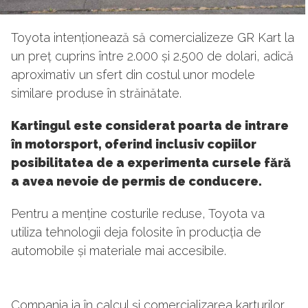
Toyota intenționează să comercializeze GR Kart la
un preț cuprins între 2.000 și 2.500 de dolari, adică
aproximativ un sfert din costul unor modele
similare produse în străinătate.
Kartingul este considerat poarta de intrare
în motorsport, oferind inclusiv copiilor
posibilitatea de a experimenta cursele fără
a avea nevoie de permis de conducere.
Pentru a menține costurile reduse, Toyota va
utiliza tehnologii deja folosite în producția de
automobile și materiale mai accesibile.
Compania ia în calcul și comercializarea karturilor