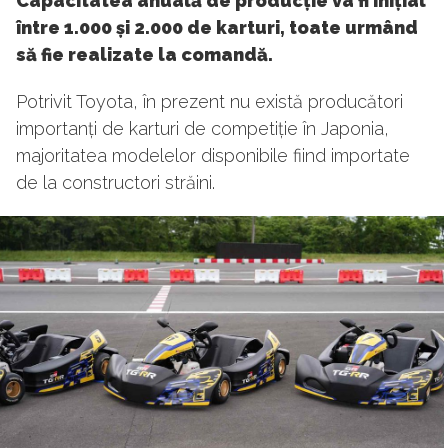
Capacitatea anuală de producție va fi inițial
între 1.000 și 2.000 de karturi, toate urmând
să fie realizate la comandă.
Potrivit Toyota, în prezent nu există producători
importanți de karturi de competiție în Japonia,
majoritatea modelelor disponibile fiind importate
de la constructori străini.