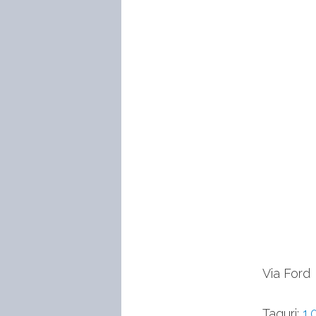
Via Ford
Taguri:
1.