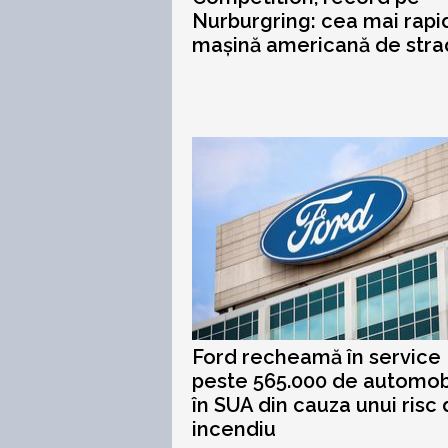
Nurburgring: cea mai rapi
mașină americană de stra
Ford recheamă în service
peste 565.000 de automob
în SUA din cauza unui risc
incendiu