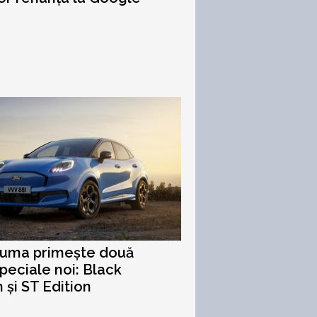
Puma primește două
speciale noi: Black
n și ST Edition