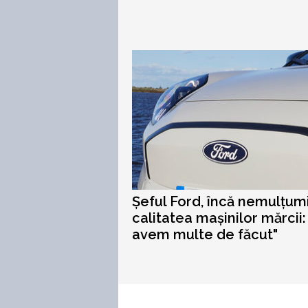
Șeful Ford, încă nemulțum
calitatea mașinilor mărcii:
avem multe de făcut"