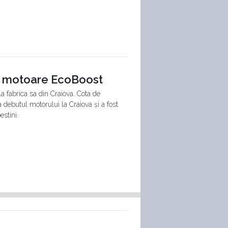
de motoare EcoBoost
 fabrica sa din Craiova. Cota de
a debutul motorului la Craiova și a fost
stini.