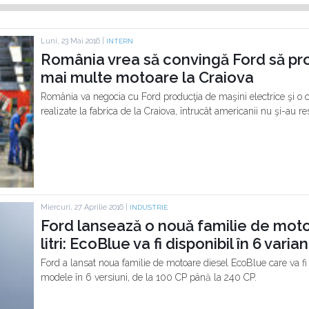
Luni, 23 Mai 2016 |
INTERN
România vrea să convingă Ford să pro
mai multe motoare la Craiova
România va negocia cu Ford producţia de maşini electrice şi o
realizate la fabrica de la Craiova, întrucât americanii nu şi-au 
Miercuri, 27 Aprilie 2016 |
INDUSTRIE
Ford lansează o nouă familie de motoa
litri: EcoBlue va fi disponibil în 6 vari
Ford a lansat noua familie de motoare diesel EcoBlue care va fi
modele în 6 versiuni, de la 100 CP până la 240 CP.