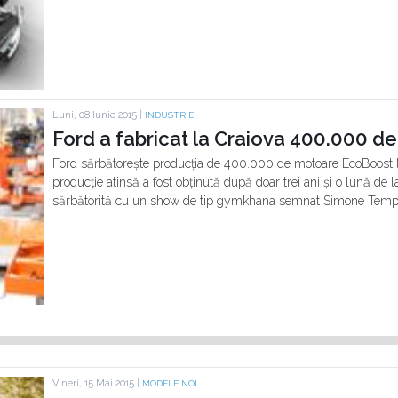
Luni, 08 Iunie 2015 |
INDUSTRIE
Ford a fabricat la Craiova 400.000 
Ford sărbătorește producția de 400.000 de motoare EcoBoost la
producție atinsă a fost obținută după doar trei ani și o lună de l
sărbătorită cu un show de tip gymkhana semnat Simone Tempe
Vineri, 15 Mai 2015 |
MODELE NOI