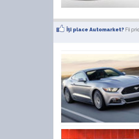
Îţi place Automarket?
Fii pr