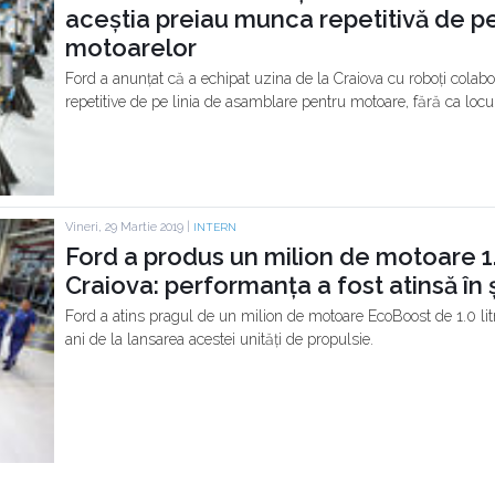
aceștia preiau munca repetitivă de pe
motoarelor
Ford a anunțat că a echipat uzina de la Craiova cu roboți colabo
repetitive de pe linia de asamblare pentru motoare, fără ca locu
Vineri, 29 Martie 2019 |
INTERN
Ford a produs un milion de motoare 1
Craiova: performanța a fost atinsă în 
Ford a atins pragul de un milion de motoare EcoBoost de 1.0 litr
ani de la lansarea acestei unități de propulsie.