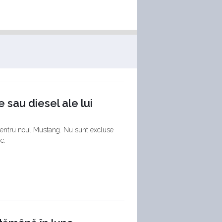
 sau diesel ale lui
e pentru noul Mustang. Nu sunt excluse
c.