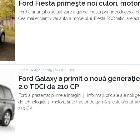
Ford Fiesta primeşte noi culori, motoriz
Ford a anunţat o actualizare a gamei Fiesta prin introducerea de n
Cea mai eficientă variantă a modelului, Fiesta ECOnetic, are ac
Vineri, 03 Aprilie 2015 |
MODELE NOI
Ford Galaxy a primit o nouă generaţie,
2.0 TDCi de 210 CP
Ford a prezentat primele imagini şi informaţii oficiale ale noii
de tehnologiile şi motorizările fraţilor de gamă şi este oferită ş
210 CP.