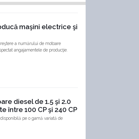
ducă maşini electrice şi
 creştere a numărului de motoare
respectat angajamentele de producţie.
re diesel de 1.5 şi 2.0
ante între 100 CP şi 240 CP
 disponibilă pe o gamă variată de