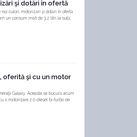
ări şi dotări în ofertă
oi culori, motorizări şi dotări în ofertă.
um un consum mixt de 3.2 litri la sută.
 oferită şi cu un motor
 generaţii Galaxy. Aceasta se bucură acum
i cu o motorizare 2.0 diesel bi-turbo de