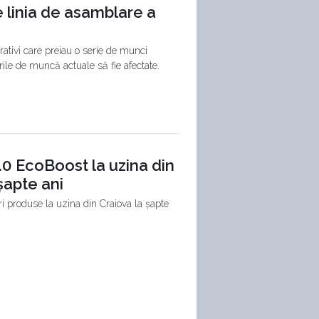
 linia de asamblare a
rativi care preiau o serie de munci
rile de muncă actuale să fie afectate.
.0 EcoBoost la uzina din
șapte ani
i produse la uzina din Craiova la șapte