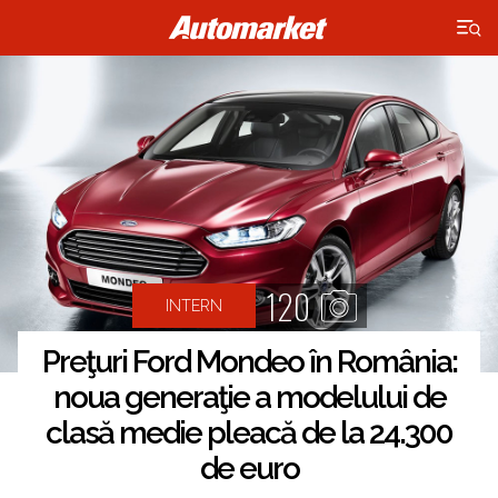
×
120
INTERN
Preţuri Ford Mondeo în România:
noua generaţie a modelului de
clasă medie pleacă de la 24.300
de euro