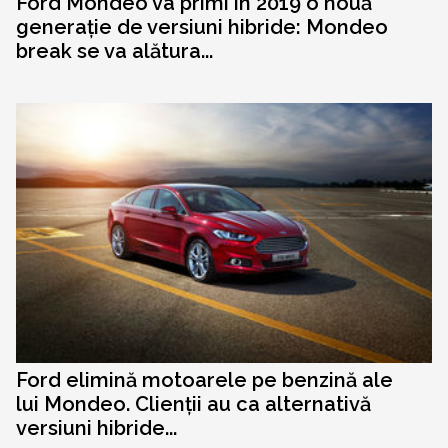
Ford Mondeo va primi în 2019 o nouă
generație de versiuni hibride: Mondeo
break se va alătura...
Ford elimină motoarele pe benzină ale
lui Mondeo. Clienții au ca alternativă
versiuni hibride...