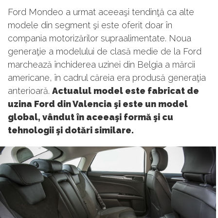
Ford Mondeo a urmat aceeaşi tendinţă ca alte
modele din segment şi este oferit doar în
compania motorizărilor supraalimentate. Noua
generaţie a modelului de clasă medie de la Ford
marchează închiderea uzinei din Belgia a mărcii
americane, în cadrul căreia era produsă generaţia
anterioară.
Actualul model este fabricat de
uzina Ford din Valencia şi este un model
global, vândut în aceeaşi formă şi cu
tehnologii şi dotări similare.