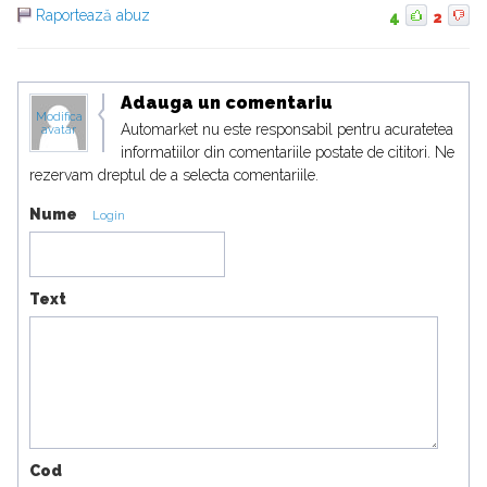
Raportează abuz
4
2
Adauga un comentariu
Modifica
Automarket nu este responsabil pentru acuratetea
avatar
informatiilor din comentariile postate de cititori. Ne
rezervam dreptul de a selecta comentariile.
Nume
Login
Text
Cod