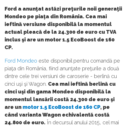
Ford a anunţat astăzi preţurile noii generaţii
Mondeo pe piaţa din România. Cea mai
ieftină versiune disponibilă la momentul
actual pleacă de la 24.300 de euro cu TVA
inclus şi are un motor 1.5 EcoBoost de 160
CP.
Ford Mondeo
este disponibil pentru comandă pe
piaţa din România, fiind anunţate preţurile a două
dintre cele trei versiuni de caroserie - berlină cu
cinci uşi şi Wagon.
Cea mai ieftină berlină cu
cinci uşi din gama Mondeo disponibilă la
momentul lansării costă 24.300 de euro şi
are un
motor 1.5 EcoBoost de 160 CP
, pe
când varianta Wagon echivalentă costă
24.800 de euro.
În decursul anului 2015, cel mai