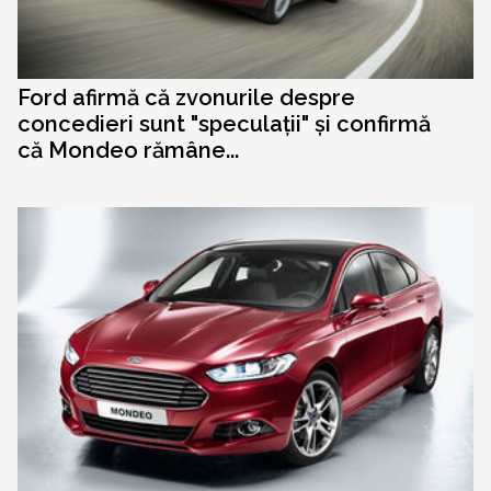
Ford afirmă că zvonurile despre
concedieri sunt "speculații" și confirmă
că Mondeo rămâne...