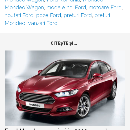
Mondeo Wagon
,
modele noi Ford
,
motoare Ford
,
noutati Ford
,
poze Ford
,
preturi Ford
,
preturi
Mondeo
,
vanzari Ford
CITEŞTE ŞI...