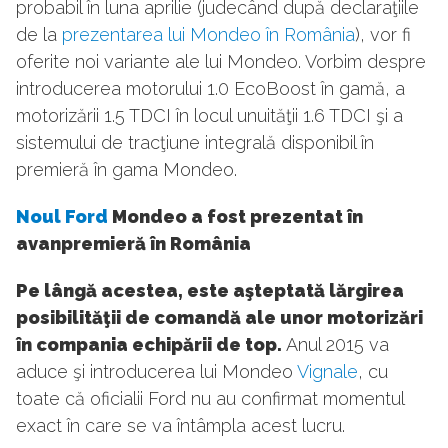
probabil în luna aprilie (judecând după declaraţiile
de la
prezentarea lui Mondeo în România
), vor fi
oferite noi variante ale lui Mondeo. Vorbim despre
introducerea motorului 1.0 EcoBoost în gamă, a
motorizării 1.5 TDCI în locul unuităţii 1.6 TDCI şi a
sistemului de tracţiune integrală disponibil în
premieră în gama Mondeo.
Noul
Ford
Mondeo a fost prezentat în
avanpremieră în România
Pe lângă acestea, este aşteptată lărgirea
posibilităţii de comandă ale unor motorizări
în compania echipării de top.
Anul 2015 va
aduce şi introducerea lui Mondeo
Vignale
, cu
toate că oficialii Ford nu au confirmat momentul
exact în care se va întâmpla acest lucru.