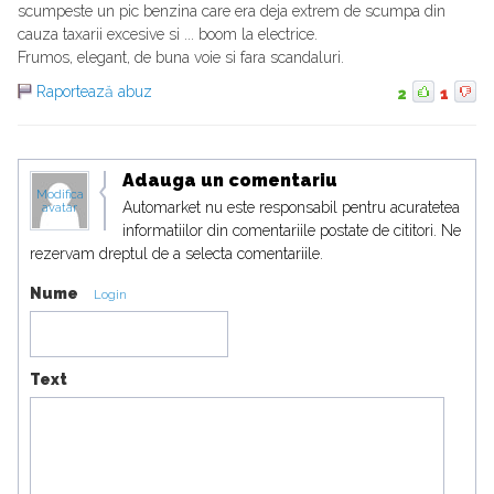
scumpeste un pic benzina care era deja extrem de scumpa din
cauza taxarii excesive si ... boom la electrice.
Frumos, elegant, de buna voie si fara scandaluri.
Raportează abuz
2
1
Adauga un comentariu
Modifica
Automarket nu este responsabil pentru acuratetea
avatar
informatiilor din comentariile postate de cititori. Ne
rezervam dreptul de a selecta comentariile.
Nume
Login
Text