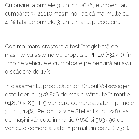
Cu privire la primele 3 luni din 2026, europenii au
cumpărat 3.521.110 mașini noi, adică mai multe cu
4.1% față de primele 3 luni din anul precedent.
Cea mai mare creștere a fost înregistrată de
mașinile cu sisteme de propulsie
PHEV
(+32.4%), în
timp ce vehiculele cu motoare pe benzină au avut
o scădere de 17%.
În clasamentul producătorilor, Grupul Volkswagen
este lider, cu 378.826 de mașini vândute în martie
(+4.8%) și 891.119 vehicule comercializate în primele
3 luni (+1.4%). Pe locul 2 vine Stellantis, cu 228.055
de mașini vândute în martie (+6%) și 563.490 de
vehicule comercializate în primul trimestru (+7.3%).