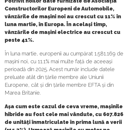
Potrivit noilor date furnizate de Asociația
Constructorilor Europeni de Automobile,
vânzările de mașini noi au crescut cu 11% în
luna martie, în Europa. În același timp,
vânzările de mașini electrice au crescut cu
peste 41%.
În luna martie, europenii au cumpărat 1.581.169 de
mașini noi, cu 11.1% mai multe față de aceeași
perioadă din 2025. Acest număr include datele
preluate atât din țările membre ale Uniunii
Europene, cât și din țările membre EFTA și din
Marea Britanie.
Așa cum este cazul de ceva vreme, mașinile
hibride au fost cele mai vândute, cu 607.826
de unități înmatriculate în prima lună a verii
(+15.3%). Urmează mașinile cu motor pe