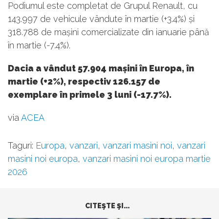
Podiumul este completat de Grupul Renault, cu
143.997 de vehicule vândute în martie (+3.4%) și
318.788 de mașini comercializate din ianuarie până
în martie (-7.4%).
Dacia a vândut 57.904 mașini în Europa, în
martie (+2%), respectiv 126.157 de
exemplare în primele 3 luni (-17.7%).
via
ACEA
Taguri:
Europa
,
vanzari
,
vanzari masini noi
,
vanzari
masini noi europa
,
vanzari masini noi europa martie
2026
CITEŞTE ŞI...