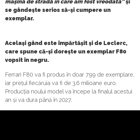
mașină de stradă în care am fost vreodată”
și
se gândește serios să-și cumpere un
exemplar.
Același gând este împărtășit și de Leclerc,
care spune că-și dorește un exemplar F80
vopsit în negru.
Ferrari F80 va fi produs în doar 799 de exemplare,
iar prețul fiecăruia va fi de 3.6 milioane euro.
Producția noului model va începe la finalul acestui
an și va dura până în 2027.