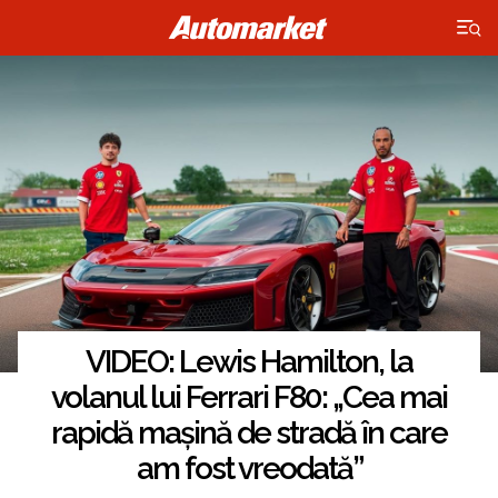
×
VIDEO: Lewis Hamilton, la
volanul lui Ferrari F80: „Cea mai
rapidă mașină de stradă în care
am fost vreodată”