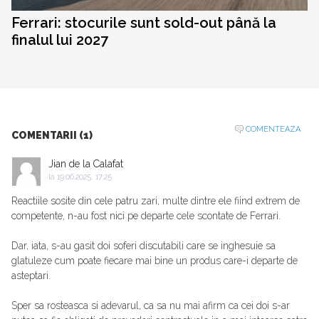
Ferrari: stocurile sunt sold-out până la
finalul lui 2027
COMENTEAZA
COMENTARII (1)
Jian de la Calafat
la
19.06.2025, 17:25
Reactiile sosite din cele patru zari, multe dintre ele fiind extrem de
competente, n-au fost nici pe departe cele scontate de Ferrari.
Dar, iata, s-au gasit doi soferi discutabili care se inghesuie sa
glatuleze cum poate fiecare mai bine un produs care-i departe de
asteptari.
Sper sa rosteasca si adevarul, ca sa nu mai afirm ca cei doi s-ar