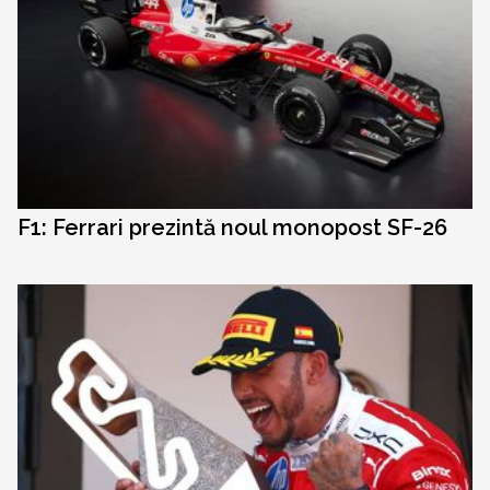
F1: Ferrari prezintă noul monopost SF-26