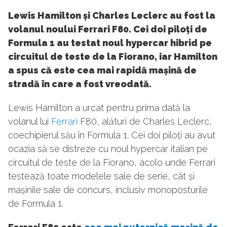
Lewis Hamilton și Charles Leclerc au fost la
volanul noului Ferrari F80. Cei doi piloți de
Formula 1 au testat noul hypercar hibrid pe
circuitul de teste de la Fiorano, iar Hamilton
a spus că este cea mai rapidă mașină de
stradă în care a fost vreodată.
Lewis Hamilton a urcat pentru prima dată la
volanul lui
Ferrari
F80, alături de Charles Leclerc,
coechipierul său în Formula 1. Cei doi piloți au avut
ocazia să se distreze cu noul hypercar italian pe
circuitul de teste de la Fiorano, acolo unde Ferrari
testează toate modelele sale de serie, cât și
mașinile sale de concurs, inclusiv monoposturile
de Formula 1.