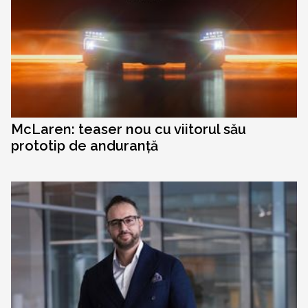
McLaren: teaser nou cu viitorul său
prototip de anduranță