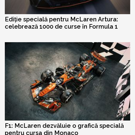
Ediție specială pentru McLaren Artura:
celebrează 1000 de curse în Formula 1
F1: McLaren dezvăluie o grafică specială
pentru cursa din Monaco