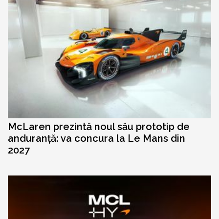
McLaren prezintă noul său prototip de
anduranță: va concura la Le Mans din
2027