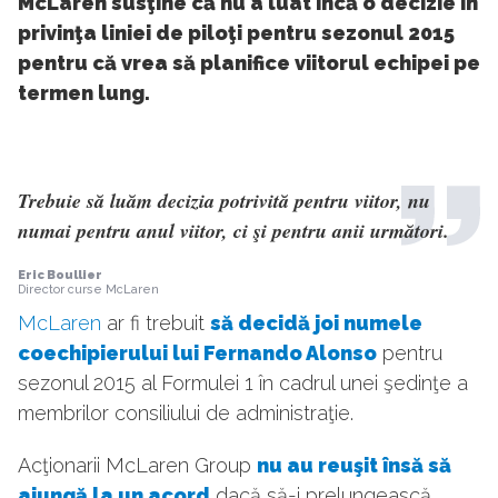
McLaren susţine că nu a luat încă o decizie în
privinţa liniei de piloţi pentru sezonul 2015
pentru că vrea să planifice viitorul echipei pe
termen lung.
Trebuie să luăm decizia potrivită pentru viitor, nu
numai pentru anul viitor, ci şi pentru anii următori.
Eric Boullier
Director curse McLaren
McLaren
ar fi trebuit
să decid
ă
joi numele
coechipierului lui Fernando Alonso
pentru
sezonul 2015 al Formulei 1 în cadrul unei şedinţe a
membrilor consiliului de administraţie.
Acţionarii McLaren Group
nu au reuşit însă să
ajungă la un acord
dacă să-i prelungească