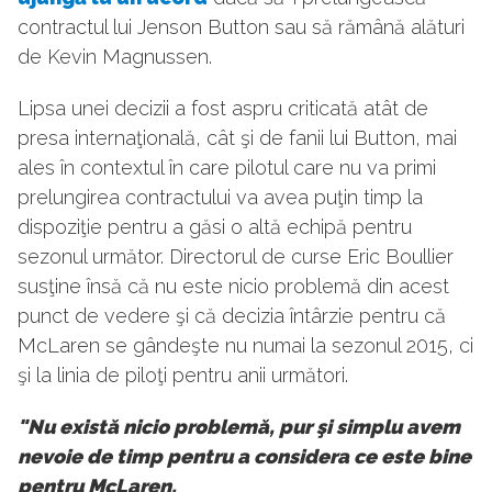
contractul lui Jenson Button sau să rămână alături
de Kevin Magnussen.
Lipsa unei decizii a fost aspru criticată atât de
presa internaţională, cât şi de fanii lui Button, mai
ales în contextul în care pilotul care nu va primi
prelungirea contractului va avea puţin timp la
dispoziţie pentru a găsi o altă echipă pentru
sezonul următor. Directorul de curse Eric Boullier
susţine însă că nu este nicio problemă din acest
punct de vedere şi că decizia întârzie pentru că
McLaren se gândeşte nu numai la sezonul 2015, ci
şi la linia de piloţi pentru anii următori.
"Nu există nicio problemă, pur şi simplu avem
nevoie de timp pentru a considera ce este bine
pentru McLaren.