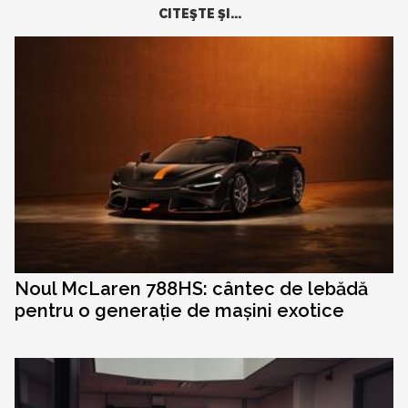
CITEŞTE ŞI...
Noul McLaren 788HS: cântec de lebădă
pentru o generație de mașini exotice