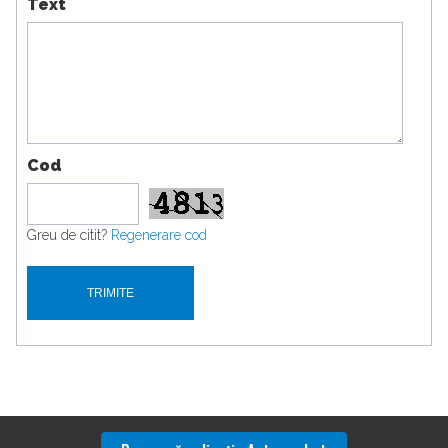
Text
Cod
Greu de citit?
Regenerare cod