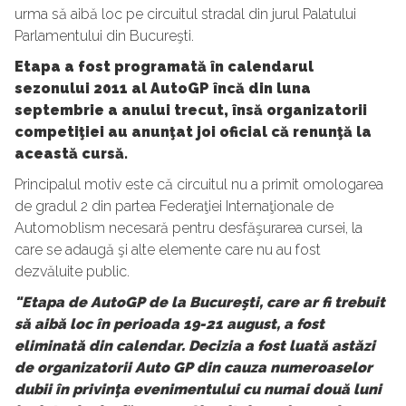
urma să aibă loc pe circuitul stradal din jurul Palatului
Parlamentului din Bucureşti.
Etapa a fost programată în calendarul
sezonului 2011 al AutoGP încă din luna
septembrie a anului trecut, însă organizatorii
competiţiei au anunţat joi oficial că renunţă la
această cursă.
Principalul motiv este că circuitul nu a primit omologarea
de gradul 2 din partea Federaţiei Internaţionale de
Automoblism necesară pentru desfăşurarea cursei, la
care se adaugă şi alte elemente care nu au fost
dezvăluite public.
"Etapa de AutoGP de la Bucureşti, care ar fi trebuit
să aibă loc în perioada 19-21 august, a fost
eliminată din calendar. Decizia a fost luată astăzi
de organizatorii Auto GP din cauza numeroaselor
dubii în privinţa evenimentului cu numai două luni