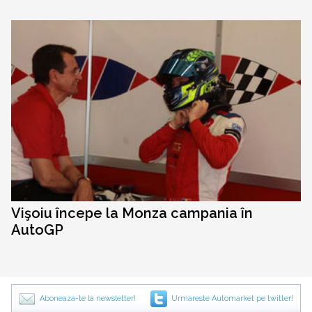
Vişoiu începe la Monza campania în
AutoGP
Aboneaza-te la newsletter!
Urmareste Automarket pe twitter!