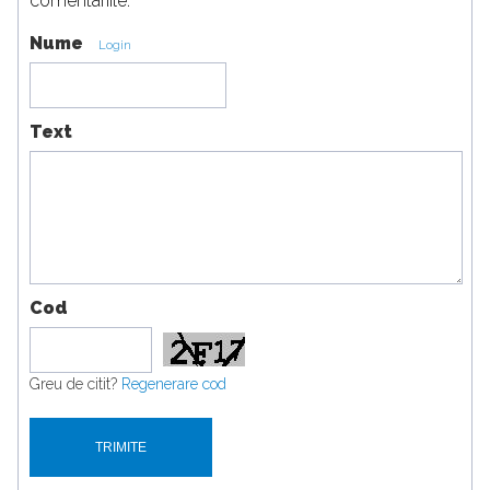
comentariile.
Nume
Login
Text
Cod
Greu de citit?
Regenerare cod