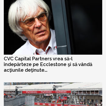
CVC Capital Partners vrea să-l
îndepărteze pe Ecclestone şi să vândă
acţiunile deţinute...