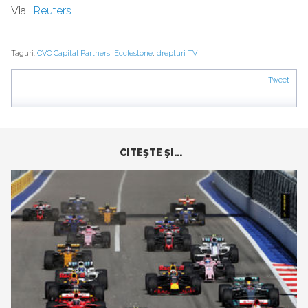
Via |
Reuters
Taguri:
CVC Capital Partners
,
Ecclestone
,
drepturi TV
Tweet
CITEŞTE ŞI...