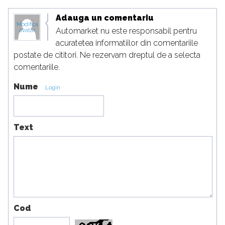
Adauga un comentariu
Modifica
Automarket nu este responsabil pentru
avatar
acuratetea informatiilor din comentariile
postate de cititori. Ne rezervam dreptul de a selecta
comentariile.
Nume
Login
Text
Cod